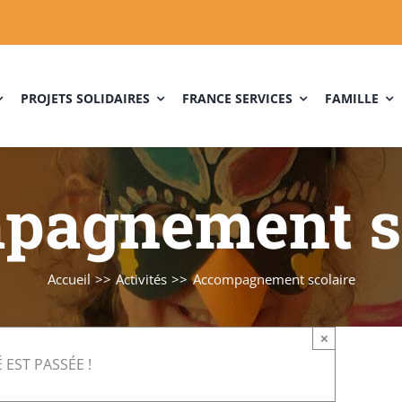
PROJETS SOLIDAIRES
FRANCE SERVICES
FAMILLE
pagnement sc
Accueil
Activités
Accompagnement scolaire
×
 EST PASSÉE !