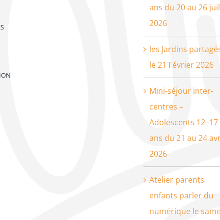
ans du 20 au 26 juil
2026
ES
les Jardins partagé
le 21 Février 2026
ION
Mini-séjour inter-
centres –
Adolescents 12–17
ans du 21 au 24 avr
2026
Atelier parents
enfants parler du
numérique le same