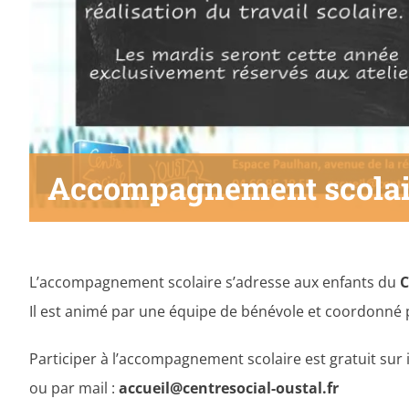
Accompagnement scolai
L’accompagnement scolaire s’adresse aux enfants du
C
Il est animé par une équipe de bénévole et coordonné p
Participer à l’accompagnement scolaire est gratuit sur i
ou par mail :
accueil@centresocial-oustal.fr