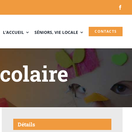
CONTACTS
L’ACCUEIL
SÉNIORS, VIE LOCALE
olaire
Détails