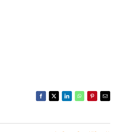
Facebook
X
LinkedIn
WhatsApp
Pinterest
Email