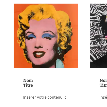
Nom
No
Titre
Tit
Insérer votre contenu Ici
Insé