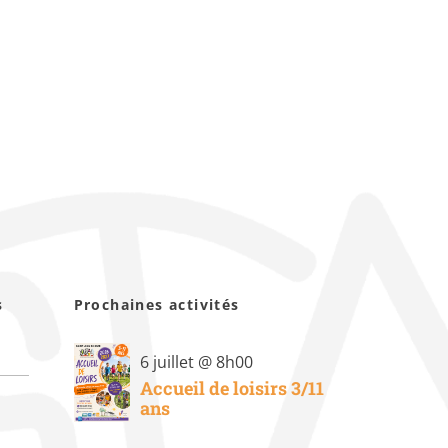
s
Prochaines activités
6 juillet @ 8h00
Accueil de loisirs 3/11
ans