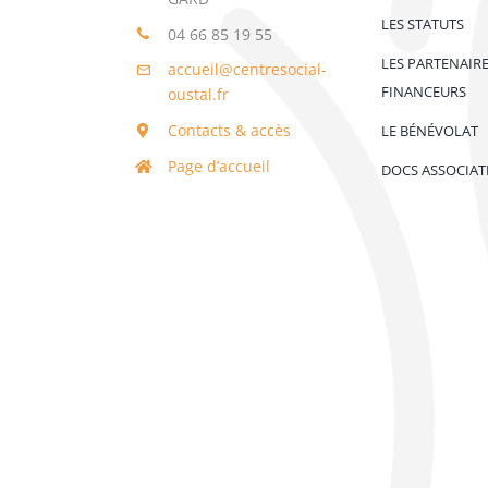
LES STATUTS
04 66 85 19 55
LES PARTENAIR
accueil@centresocial-
FINANCEURS
oustal.fr
Contacts & accès
LE BÉNÉVOLAT
Page d’accueil
DOCS ASSOCIAT