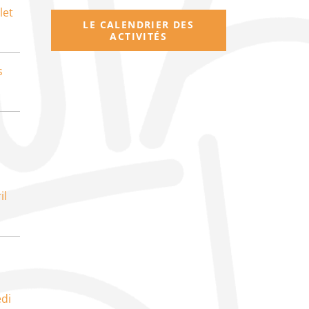
let
LE CALENDRIER DES
ACTIVITÉS
s
il
di