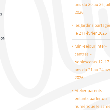
ans du 20 au 26 juil
2026
ES
les Jardins partagé
le 21 Février 2026
ION
Mini-séjour inter-
centres –
Adolescents 12–17
ans du 21 au 24 avr
2026
Atelier parents
enfants parler du
numérique le same