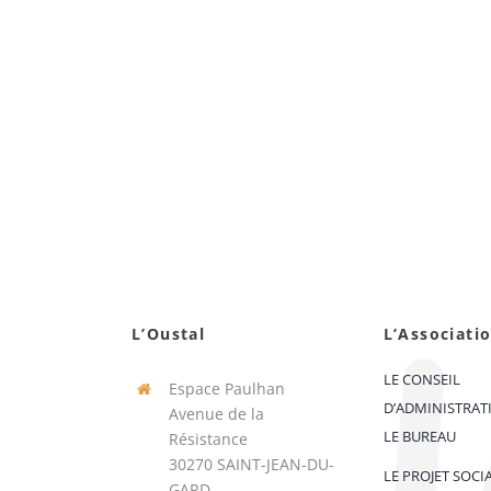
L’Oustal
L’Associati
LE CONSEIL
Espace Paulhan
D’ADMINISTRAT
Avenue de la
LE BUREAU
Résistance
30270 SAINT-JEAN-DU-
LE PROJET SOCI
GARD