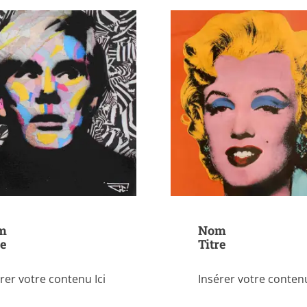
m
Nom
re
Titre
rer votre contenu Ici
Insérer votre contenu