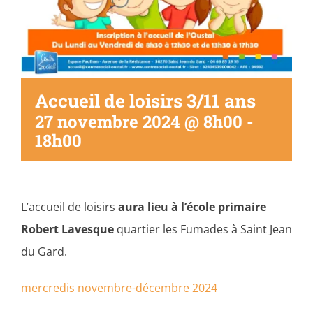
Accueil de loisirs 3/11 ans
27 novembre 2024 @ 8h00
-
18h00
L’accueil de loisirs
aura lieu à l’école primaire
Robert Lavesque
quartier les Fumades à Saint Jean
du Gard.
mercredis novembre-décembre 2024