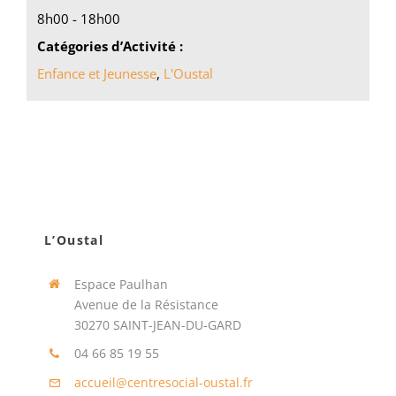
8h00 - 18h00
Catégories d’Activité :
Enfance et Jeunesse
,
L'Oustal
L’Oustal
Espace Paulhan
Avenue de la Résistance
30270 SAINT-JEAN-DU-GARD
04 66 85 19 55
accueil@centresocial-oustal.fr