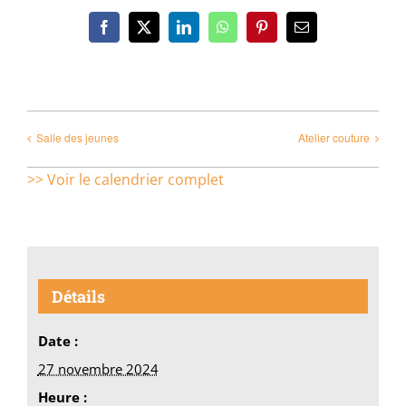
Facebook
X
LinkedIn
WhatsApp
Pinterest
Email
Salle des jeunes
Atelier couture
>> Voir le calendrier complet
Détails
Date :
27 novembre 2024
Heure :