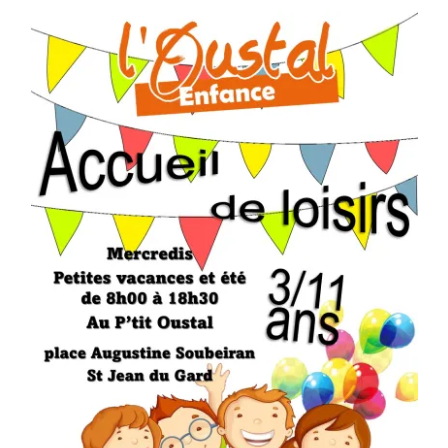
Séniors, Vie locale
Contacts