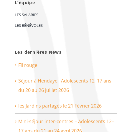
L’équipe
LES SALARIÉS
LES BÉNÉVOLES
Les dernières News
Fil rouge
Séjour à Hendaye– Adolescents 12–17 ans
du 20 au 26 juillet 2026
les Jardins partagés le 21 Février 2026
Mini-séjour inter-centres – Adolescents 12–
17 ans du 21 au 24 avril 2026