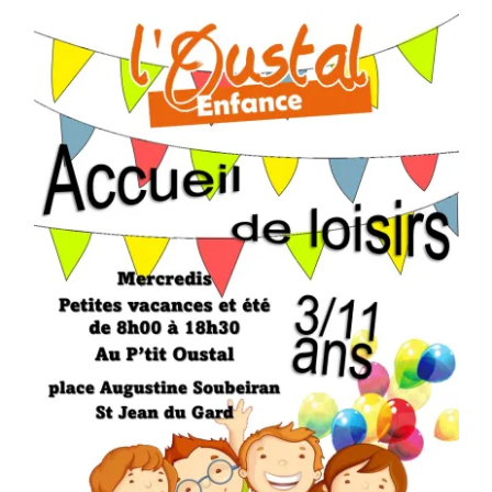
Séniors, Vie locale
Contacts