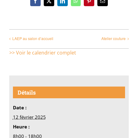
Facebook
X
LinkedIn
WhatsApp
Pinterest
Email
LAEP au salon d’accueil
Atelier couture
>> Voir le calendrier complet
Détails
Date :
12 février 2025
Heure :
8h00 - 18h00