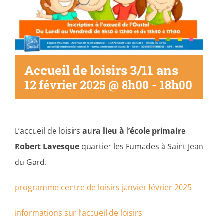
Accueil de loisirs 3/11 ans
12 février 2025 @ 8h00
-
18h00
L’accueil de loisirs
aura lieu à l’école primaire
Robert Lavesque
quartier les Fumades à Saint Jean
du Gard.
programme centre de loisirs janvier février 2025
informations sur l’accueil de loisirs