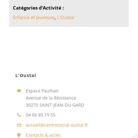
Catégories d’Activité :
Enfance et Jeunesse
,
L'Oustal
L’Oustal
Espace Paulhan
Avenue de la Résistance
30270 SAINT-JEAN-DU-GARD
04 66 85 19 55
accueil@centresocial-oustal.fr
Contacts & accès