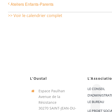
Ateliers Enfants-Parents
>> Voir le calendrier complet
L’Oustal
L’Associati
LE CONSEIL
Espace Paulhan
D’ADMINISTRAT
Avenue de la
LE BUREAU
Résistance
30270 SAINT-JEAN-DU-
LE PROJET SOCI