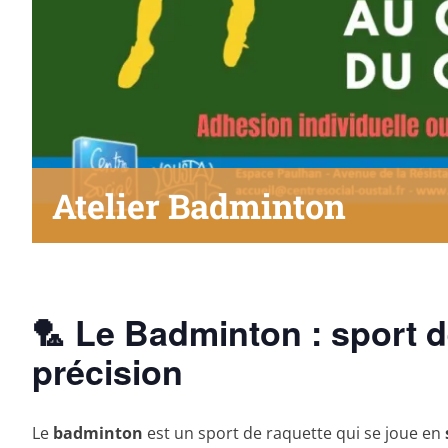
Atelier Badminton
🏸 Le Badminton : sport d
précision
Le
badminton
est un sport de raquette qui se joue en