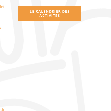
let
LE CALENDRIER DES
ACTIVITÉS
s
il
di