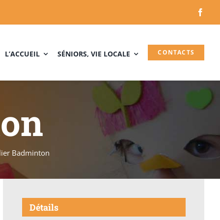
CONTACTS
L’ACCUEIL
SÉNIORS, VIE LOCALE
ton
lier Badminton
Détails