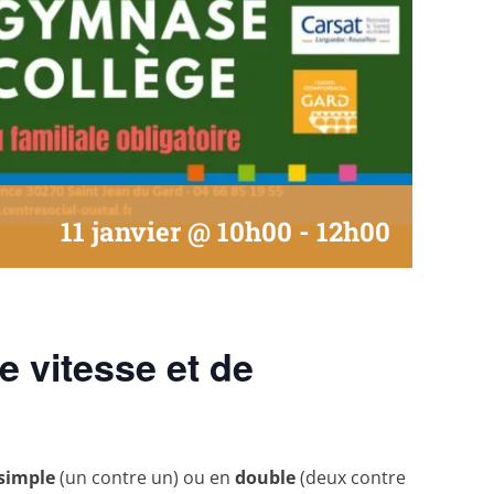
11 janvier @ 10h00
-
12h00
e vitesse et de
simple
(un contre un) ou en
double
(deux contre