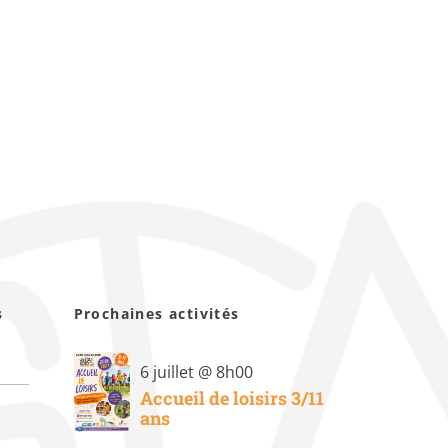
s
Prochaines activités
6 juillet @ 8h00
Accueil de loisirs 3/11
ans