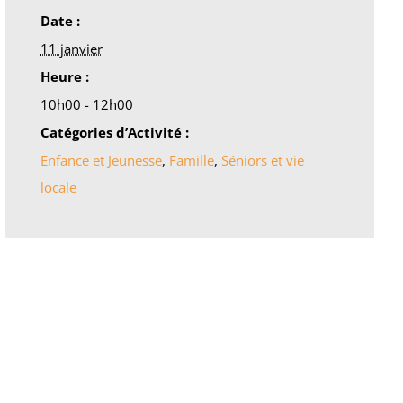
Date :
11 janvier
Heure :
10h00 - 12h00
Catégories d’Activité :
Enfance et Jeunesse
,
Famille
,
Séniors et vie
locale