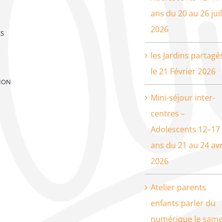
ans du 20 au 26 juil
2026
ES
les Jardins partagé
le 21 Février 2026
ION
Mini-séjour inter-
centres –
Adolescents 12–17
ans du 21 au 24 avr
2026
Atelier parents
enfants parler du
numérique le same