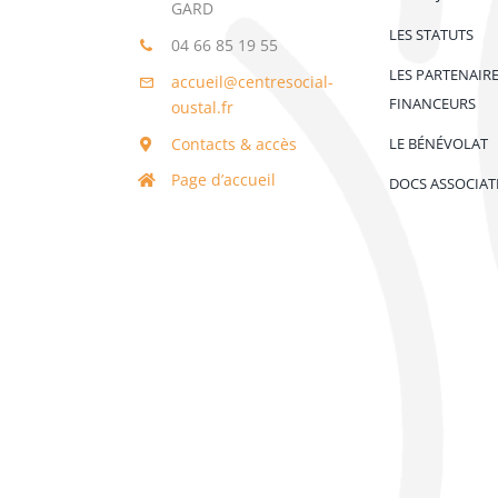
GARD
LES STATUTS
04 66 85 19 55
LES PARTENAIR
accueil@centresocial-
FINANCEURS
oustal.fr
Contacts & accès
LE BÉNÉVOLAT
Page d’accueil
DOCS ASSOCIAT