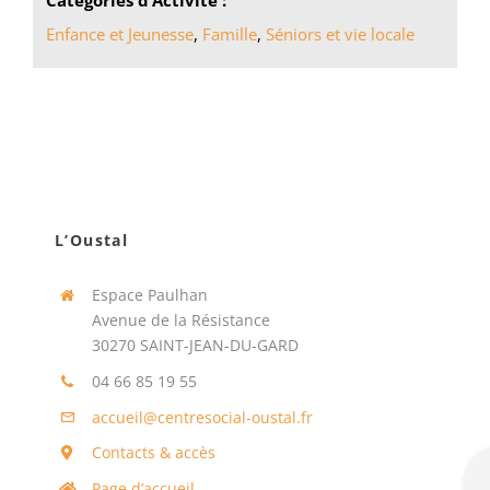
Catégories d’Activité :
Enfance et Jeunesse
,
Famille
,
Séniors et vie locale
L’Oustal
Espace Paulhan
Avenue de la Résistance
30270 SAINT-JEAN-DU-GARD
04 66 85 19 55
accueil@centresocial-oustal.fr
Contacts & accès
Page d’accueil