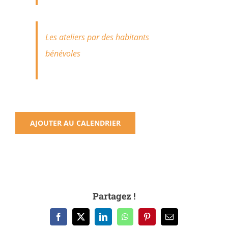
Les ateliers par des habitants
bénévoles
AJOUTER AU CALENDRIER
Partagez !
Facebook
X
LinkedIn
WhatsApp
Pinterest
Email