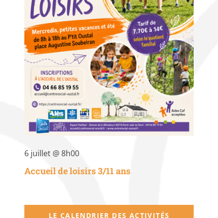
6 juillet @ 8h00
Accueil de loisirs 3/11 ans
LE CALENDRIER DES ACTIVITÉS