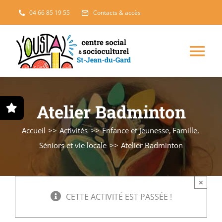
Passer
04 66 85 19 55
Contacts & accès
au
contenu
Nav
à
Enfance, jeunesse
Atelier Badminton
bas
Projets solidaires
Accueil
Activités
Enfance et Jeunesse
Famille
Séniors et vie locale
Atelier Badminton
France Services
×
Famille
CETTE ACTIVITÉ EST PASSÉE !
L’accueil