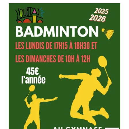
Séniors, Vie locale
Contacts