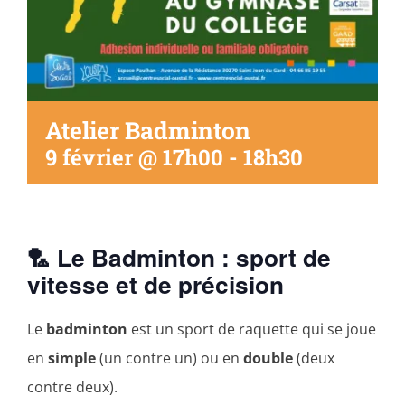
Atelier Badminton
9 février @ 17h00
-
18h30
🏸 Le Badminton : sport de
vitesse et de précision
Le
badminton
est un sport de raquette qui se joue
en
simple
(un contre un) ou en
double
(deux
contre deux).