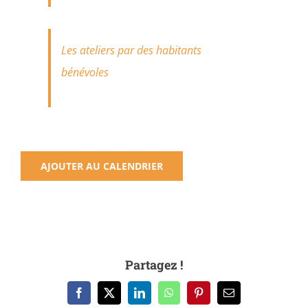
Les ateliers par des habitants
bénévoles
AJOUTER AU CALENDRIER
Partagez !
Facebook
X
LinkedIn
WhatsApp
Pinterest
Email