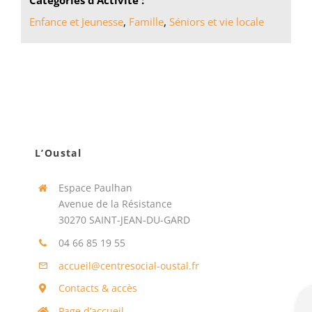
Catégories d’Activité :
Enfance et Jeunesse
,
Famille
,
Séniors et vie locale
L’Oustal
Espace Paulhan
Avenue de la Résistance
30270 SAINT-JEAN-DU-GARD
04 66 85 19 55
accueil@centresocial-oustal.fr
Contacts & accès
Page d’accueil