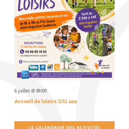
6 juillet @ 8h00
Accueil de loisirs 3/11 ans
LE CALENDRIER DES ACTIVITÉS