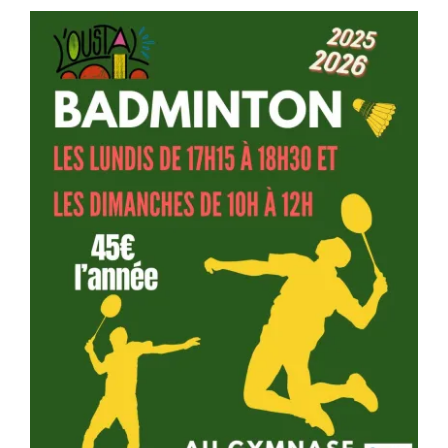
Séniors, Vie locale
Contacts