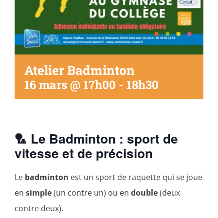
Atelier Badminton
16 mars @ 17h00
-
18h30
🏸 Le Badminton : sport de
vitesse et de précision
Le
badminton
est un sport de raquette qui se joue
en
simple
(un contre un) ou en
double
(deux
contre deux).