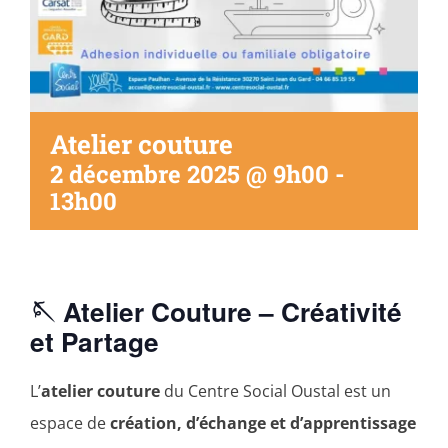
Atelier couture
2 décembre 2025 @ 9h00
-
13h00
🪡 Atelier Couture – Créativité
et Partage
L’
atelier couture
du Centre Social Oustal est un
espace de
création, d’échange et d’apprentissage