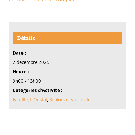
Détails
Date :
2 décembre 2025
Heure :
9h00 - 13h00
Catégories d’Activité :
Famille
,
L'Oustal
,
Séniors et vie locale