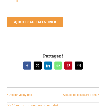
AJOUTER AU CALENDRIER
Partagez !
Facebook
X
LinkedIn
WhatsApp
Pinterest
Email
Atelier Volley-ball
Accueil de loisirs 3/11 ans
>> Voir le calendrier complet