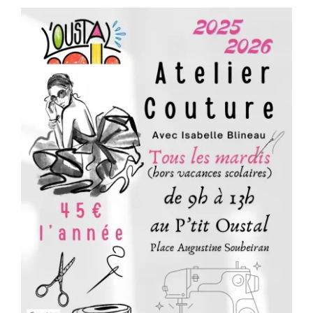
Séniors, Vie locale
Contacts