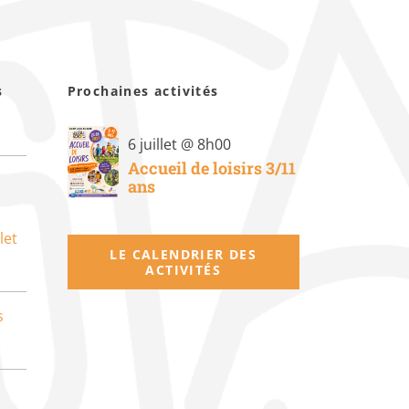
s
Prochaines activités
6 juillet @ 8h00
Accueil de loisirs 3/11
ans
let
LE CALENDRIER DES
ACTIVITÉS
s