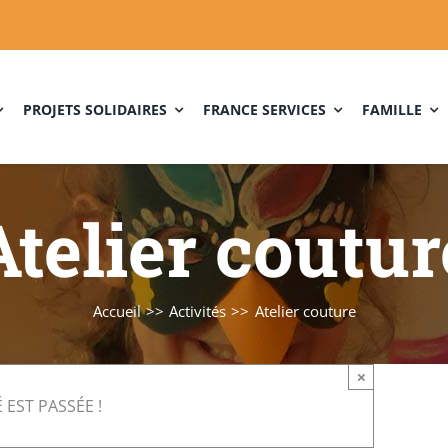
PROJETS SOLIDAIRES
FRANCE SERVICES
FAMILLE
Atelier coutur
Accueil
Activités
Atelier couture
×
 EST PASSÉE !