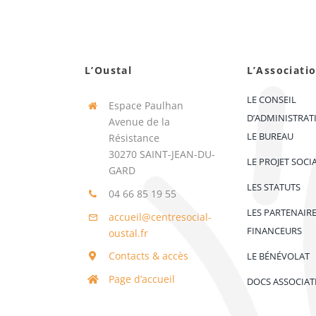
L’Oustal
L’Associati
LE CONSEIL
Espace Paulhan
D’ADMINISTRAT
Avenue de la
LE BUREAU
Résistance
30270 SAINT-JEAN-DU-
LE PROJET SOCI
GARD
LES STATUTS
04 66 85 19 55
LES PARTENAIR
accueil@centresocial-
FINANCEURS
oustal.fr
Contacts & accès
LE BÉNÉVOLAT
Page d’accueil
DOCS ASSOCIAT