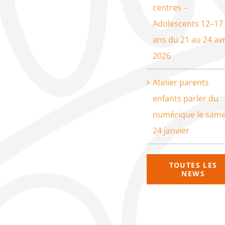
centres –
Adolescents 12–17
ans du 21 au 24 avr
2026
Atelier parents
enfants parler du
numérique le same
24 janvier
TOUTES LES
NEWS