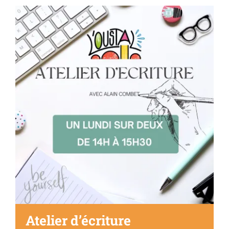
Séniors, Vie locale
Contacts
Atelier d’écriture