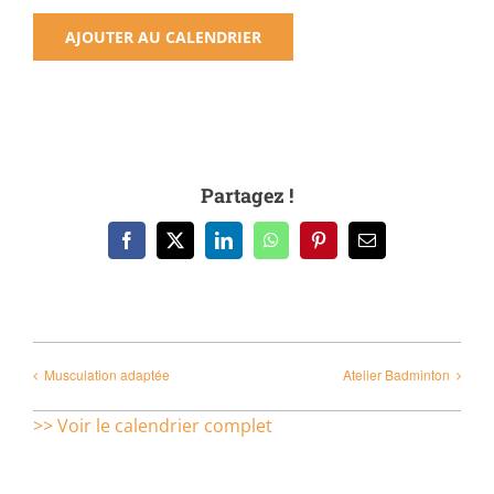
AJOUTER AU CALENDRIER
Partagez !
Facebook
X
LinkedIn
WhatsApp
Pinterest
Email
Musculation adaptée
Atelier Badminton
>> Voir le calendrier complet