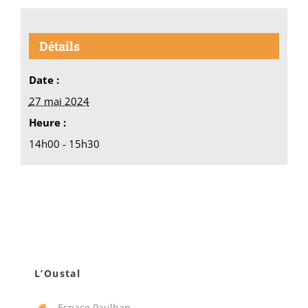
Détails
Date :
27 mai 2024
Heure :
14h00 - 15h30
L’Oustal
Espace Paulhan