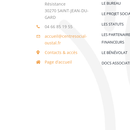
LE BUREAU
Résistance
30270 SAINT-JEAN-DU-
LE PROJET SOCI
GARD
LES STATUTS
04 66 85 19 55
LES PARTENAIR
accueil@centresocial-
FINANCEURS
oustal.fr
Contacts & accès
LE BÉNÉVOLAT
Page d’accueil
DOCS ASSOCIAT