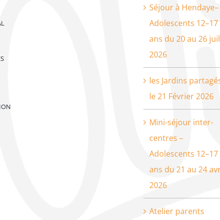
Séjour à Hendaye–
Adolescents 12–17
AL
ans du 20 au 26 juil
2026
ES
les Jardins partagé
le 21 Février 2026
ION
Mini-séjour inter-
centres –
Adolescents 12–17
ans du 21 au 24 avr
2026
Atelier parents