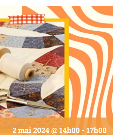
2 mai 2024 @ 14h00
-
17h00