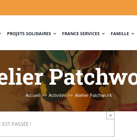
PROJETS SOLIDAIRES
FRANCE SERVICES
FAMILLE
elier Patchw
Accueil
Activités
Atelier Patchwork
×
 EST PASSÉE !