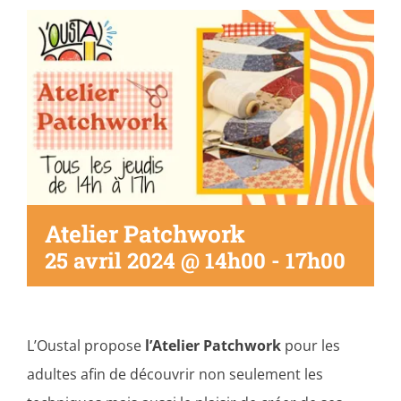
Séniors, Vie locale
Contacts
Atelier Patchwork
25 avril 2024 @ 14h00
-
17h00
L’Oustal propose
l’Atelier Patchwork
pour les
adultes afin de découvrir non seulement les