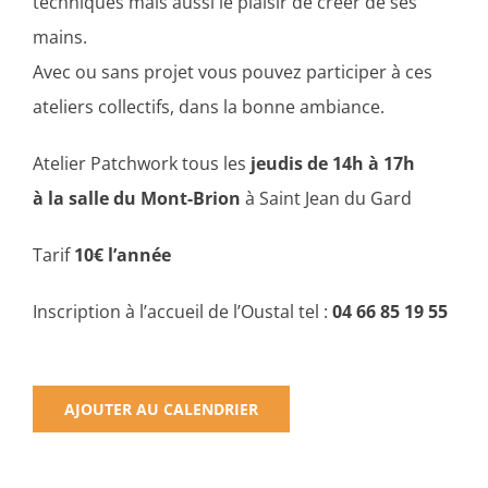
techniques mais aussi le plaisir de créer de ses
mains.
Avec ou sans projet vous pouvez participer à ces
ateliers collectifs, dans la bonne ambiance.
Atelier Patchwork tous les
jeudis de 14h à 17h
à la salle du Mont-Brion
à Saint Jean du Gard
Tarif
10€ l’année
Inscription à l’accueil de l’Oustal tel :
04 66 85 19 55
AJOUTER AU CALENDRIER