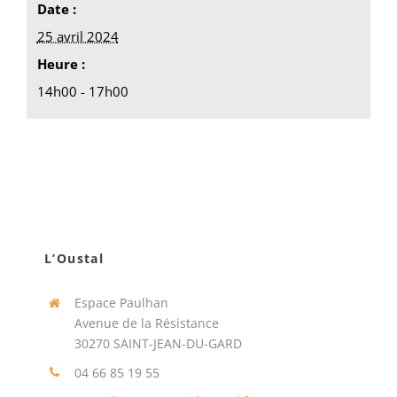
Date :
25 avril 2024
Heure :
14h00 - 17h00
L’Oustal
Espace Paulhan
Avenue de la Résistance
30270 SAINT-JEAN-DU-GARD
04 66 85 19 55