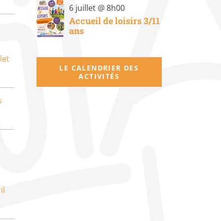
6 juillet @ 8h00
Accueil de loisirs 3/11
ans
let
LE CALENDRIER DES
ACTIVITÉS
s
il