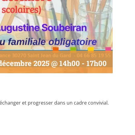
 décembre 2025 @ 14h00
-
17h00
 échanger et progresser dans un cadre convivial.