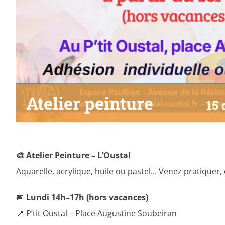
Atelier peinture
15
🎨 Atelier Peinture – L’Oustal
Aquarelle, acrylique, huile ou pastel… Venez pratiquer,
📅
Lundi 14h–17h (hors vacances)
📍 P’tit Oustal – Place Augustine Soubeiran