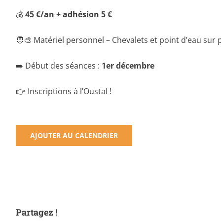
💰
45 €/an + adhésion 5 €
🧑‍🎨 Matériel personnel – Chevalets et point d’eau sur 
➡️ Début des séances :
1er décembre
👉 Inscriptions à l’Oustal !
AJOUTER AU CALENDRIER
Partagez !