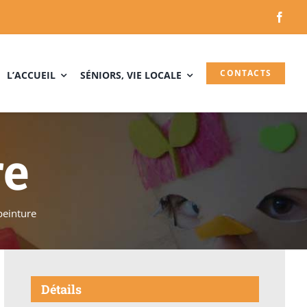
CONTACTS
L’ACCUEIL
SÉNIORS, VIE LOCALE
re
 peinture
Détails