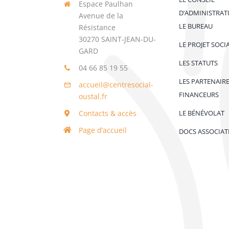
Espace Paulhan
D’ADMINISTRAT
Avenue de la
LE BUREAU
Résistance
30270 SAINT-JEAN-DU-
LE PROJET SOCI
GARD
LES STATUTS
04 66 85 19 55
LES PARTENAIR
accueil@centresocial-
FINANCEURS
oustal.fr
Contacts & accès
LE BÉNÉVOLAT
Page d’accueil
DOCS ASSOCIAT