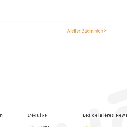
Atelier Badminton
on
L’équipe
Les dernières New
LES SALARIÉS