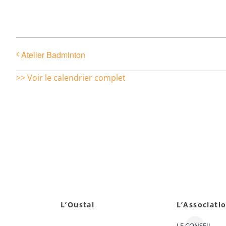
Atelier Badminton
>> Voir le calendrier complet
L’Oustal
L’Associati
LE CONSEIL