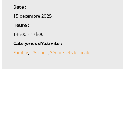
Date :
15 décembre 2025
Heure :
14h00 - 17h00
Catégories d’Activité :
Famille
,
L'Accueil
,
Séniors et vie locale