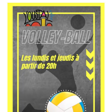
Séniors, Vie locale
Contacts