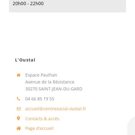
20h00 - 22h00
L’Oustal
Espace Paulhan
Avenue de la Résistance
30270 SAINT-JEAN-DU-GARD
04 66 85 19 55
accueil@centresocial-oustal.fr
Contacts & accès
Page d’accueil