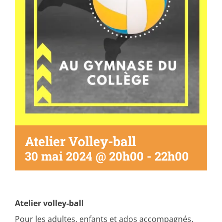
Atelier Volley-ball
30 mai 2024 @ 20h00
-
22h00
Atelier volley-ball
Pour les adultes, enfants et ados accompagnés.