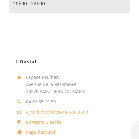
20h00 - 22h00
L’Oustal
Espace Paulhan
Avenue de la Résistance
30270 SAINT-JEAN-DU-GARD
04 66 85 19 55
accueil@centresocial-oustal.fr
Contacts & accès
Page d’accueil