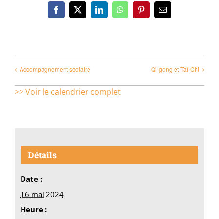
Facebook
X
LinkedIn
WhatsApp
Pinterest
Email
Accompagnement scolaire
Qi-gong et Taï-Chi
>> Voir le calendrier complet
Détails
Date :
16 mai 2024
Heure :