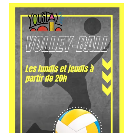
Séniors, Vie locale
Contacts