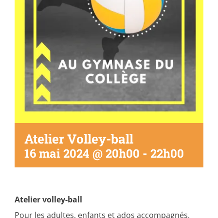
Atelier Volley-ball
16 mai 2024 @ 20h00
-
22h00
Atelier volley-ball
Pour les adultes, enfants et ados accompagnés.