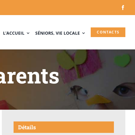
CONTACTS
L’ACCUEIL
SÉNIORS, VIE LOCALE
arents
Détails