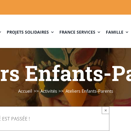
PROJETS SOLIDAIRES
FRANCE SERVICES
FAMILLE
ers Enfants-P
Accueil
Activités
Ateliers Enfants-Parents
×
 EST PASSÉE !