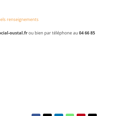
nels renseignements
cial-oustal.fr
ou bien par téléphone au
04 66 85