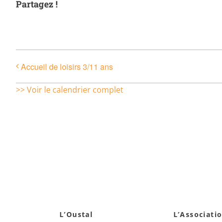
Partagez !
Accueil de loisirs 3/11 ans
>> Voir le calendrier complet
L’Oustal
L’Associati