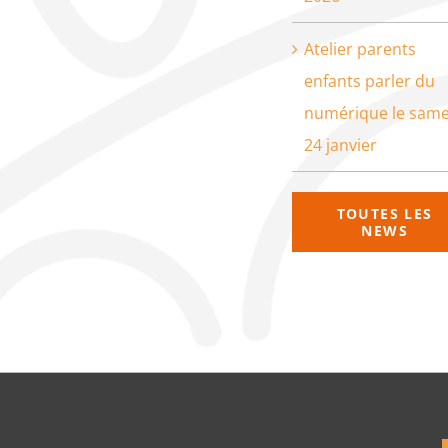
Atelier parents
enfants parler du
numérique le same
24 janvier
TOUTES LES
NEWS
que de confidentialité