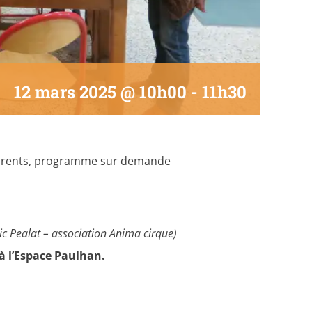
s
12 mars 2025 @ 10h00
-
11h30
 parents, programme sur demande
ic Pealat – association Anima cirque)
 à l’Espace Paulhan.