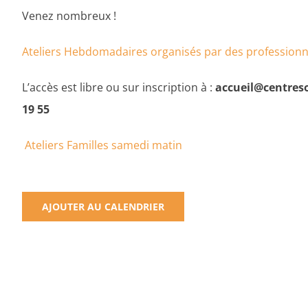
Venez nombreux !
Ateliers Hebdomadaires organisés par des profession
L’accès est libre ou sur inscription à :
accueil@centreso
19 55
Ateliers Familles samedi matin
AJOUTER AU CALENDRIER