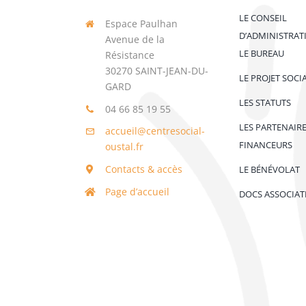
LE CONSEIL
Espace Paulhan
D’ADMINISTRAT
Avenue de la
LE BUREAU
Résistance
30270 SAINT-JEAN-DU-
LE PROJET SOCI
GARD
LES STATUTS
04 66 85 19 55
LES PARTENAIR
accueil@centresocial-
FINANCEURS
oustal.fr
Contacts & accès
LE BÉNÉVOLAT
Page d’accueil
DOCS ASSOCIAT