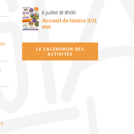
6 juillet @ 8h00
Accueil de loisirs 3/11
ans
let
LE CALENDRIER DES
ACTIVITÉS
s
il