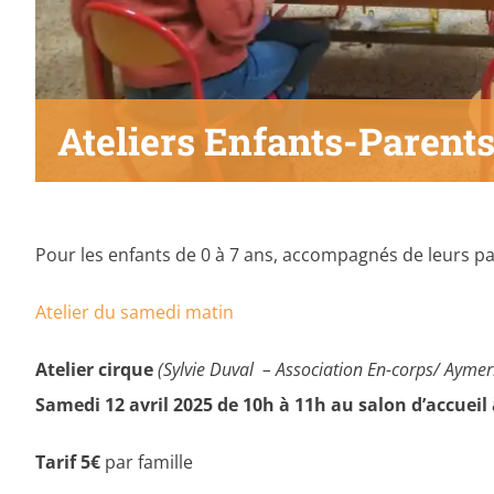
Ateliers Enfants-Parent
Pour les enfants de 0 à 7 ans, accompagnés de leurs
Atelier du samedi matin
Atelier cirque
(Sylvie Duval – Association En-corps/ Aymer
Samedi 12 avril 2025 de 10h à 11h au salon d’accueil
Tarif 5€
par famille