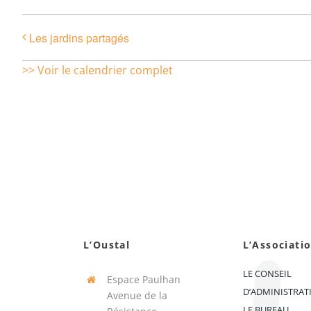
Les jardins partagés
>> Voir le calendrier complet
L’Oustal
L’Associati
LE CONSEIL
Espace Paulhan
D’ADMINISTRAT
Avenue de la
LE BUREAU