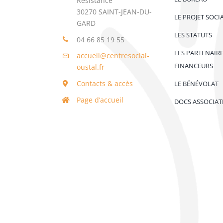
Résistance
30270 SAINT-JEAN-DU-
LE PROJET SOCI
GARD
LES STATUTS
04 66 85 19 55
LES PARTENAIR
accueil@centresocial-
FINANCEURS
oustal.fr
Contacts & accès
LE BÉNÉVOLAT
Page d’accueil
DOCS ASSOCIAT