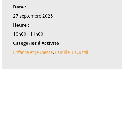
Date :
27 septembre 2025
Heure :
10h00 - 11h00
Catégories d’Activité :
Enfance et Jeunesse
,
Famille
,
L'Oustal