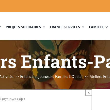
PROJETS SOLIDAIRES
FRANCE SERVICES
FAMILLE
ers Enfants-P
Activités
Enfance et Jeunesse
Famille
L'Oustal
Ateliers Enf
×
 EST PASSÉE !