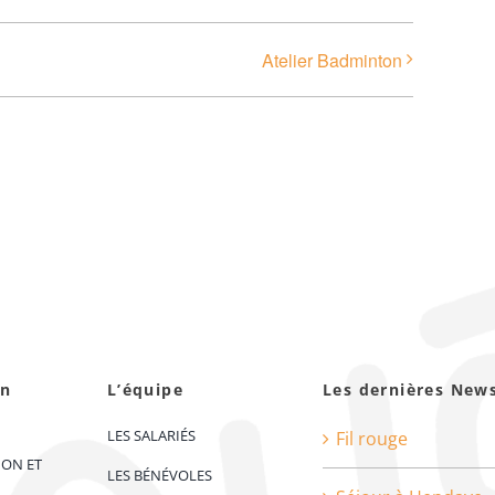
Atelier Badminton
on
L’équipe
Les dernières New
LES SALARIÉS
Fil rouge
ION ET
LES BÉNÉVOLES