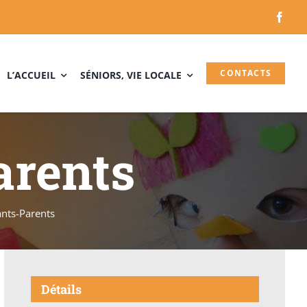
CONTACTS
L’ACCUEIL
SÉNIORS, VIE LOCALE
arents
ants-Parents
Détails