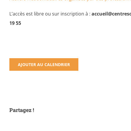
L’accès est libre ou sur inscription à :
accueil@centreso
19 55
AJOUTER AU CALENDRIER
Partagez !