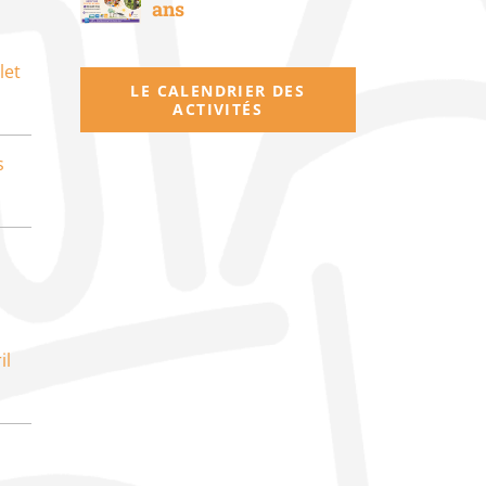
ans
let
LE CALENDRIER DES
ACTIVITÉS
s
il