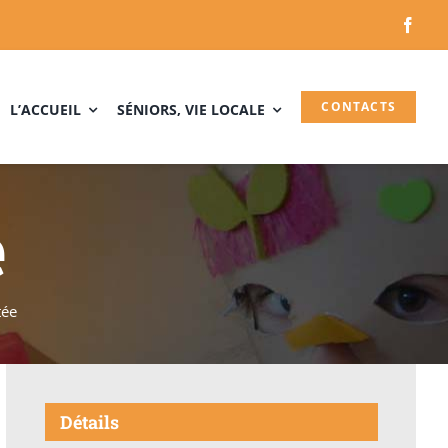
CONTACTS
L’ACCUEIL
SÉNIORS, VIE LOCALE
e
tée
Détails