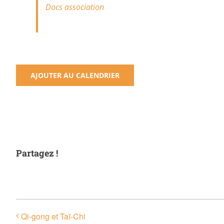
Docs association
AJOUTER AU CALENDRIER
Partagez !
Qi-gong et Taï-Chi