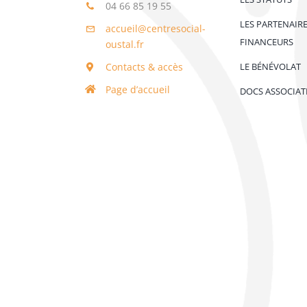
04 66 85 19 55
LES PARTENAIR
accueil@centresocial-
FINANCEURS
oustal.fr
Contacts & accès
LE BÉNÉVOLAT
Page d’accueil
DOCS ASSOCIAT