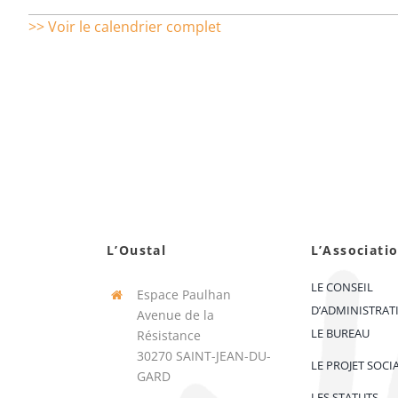
>> Voir le calendrier complet
L’Oustal
L’Associati
LE CONSEIL
Espace Paulhan
D’ADMINISTRAT
Avenue de la
LE BUREAU
Résistance
30270 SAINT-JEAN-DU-
LE PROJET SOCI
GARD
LES STATUTS