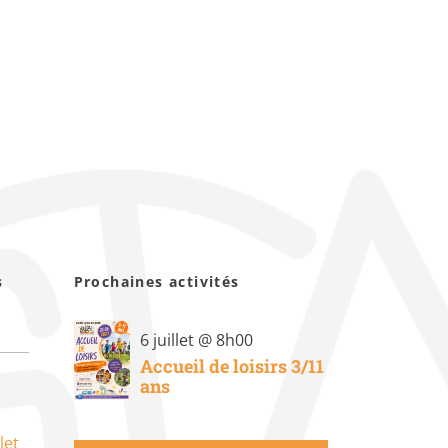
s
Prochaines activités
6 juillet @ 8h00
Accueil de loisirs 3/11
ans
let