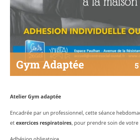
Gym Adaptée
5
Atelier Gym adaptée
Encadrée par un professionnel, cette séance hebdom
et
exercices respiratoires
, pour prendre soin de votre 
Adhésion obligatoire