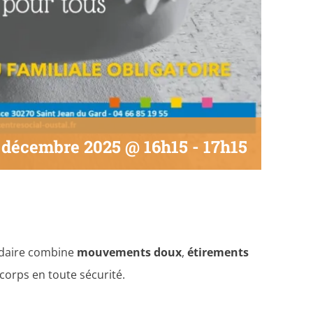
 décembre 2025 @ 16h15
-
17h15
adaire combine
mouvements doux
,
étirements
corps en toute sécurité.