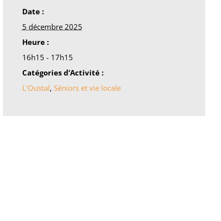
Date :
5 décembre 2025
Heure :
16h15 - 17h15
Catégories d’Activité :
L'Oustal
,
Séniors et vie locale