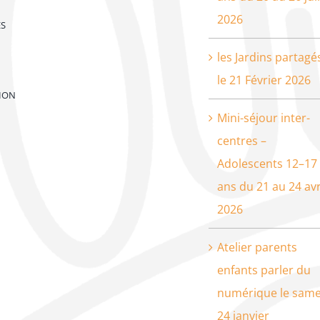
2026
ES
les Jardins partagé
le 21 Février 2026
ION
Mini-séjour inter-
centres –
Adolescents 12–17
ans du 21 au 24 avr
2026
Atelier parents
enfants parler du
numérique le same
24 janvier