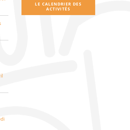
LE CALENDRIER DES
ACTIVITÉS
s
il
di