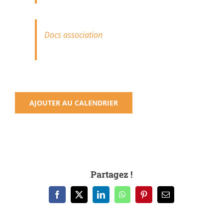
Docs association
AJOUTER AU CALENDRIER
Partagez !
Facebook
X
LinkedIn
WhatsApp
Pinterest
Email