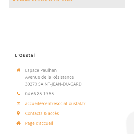
L’Oustal
Espace Paulhan
Avenue de la Résistance
30270 SAINT-JEAN-DU-GARD
04 66 85 19 55
accueil@centresocial-oustal.fr
Contacts & accès
Page d’accueil