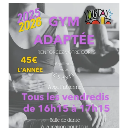
Séniors, Vie locale
Contacts