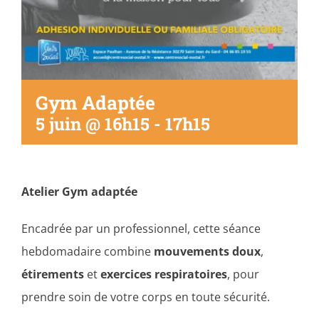
Gym Adaptée
5 juin @ 16h15
-
17h15
Atelier Gym adaptée
Encadrée par un professionnel, cette séance
hebdomadaire combine
mouvements doux
,
étirements
et
exercices respiratoires
, pour
prendre soin de votre corps en toute sécurité.