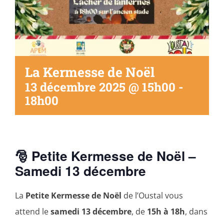
La Kermesse de Noël
13 décembre 2025 @ 15h00
-
18h00
🎅 Petite Kermesse de Noël –
Samedi 13 décembre
La
Petite Kermesse de Noël
de l’Oustal vous
attend le
samedi 13 décembre
, de
15h à 18h
, dans