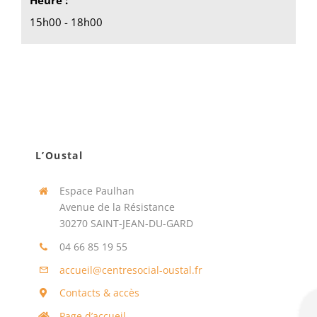
Heure :
15h00 - 18h00
L’Oustal
Espace Paulhan
Avenue de la Résistance
30270 SAINT-JEAN-DU-GARD
04 66 85 19 55
accueil@centresocial-oustal.fr
Contacts & accès
Page d’accueil