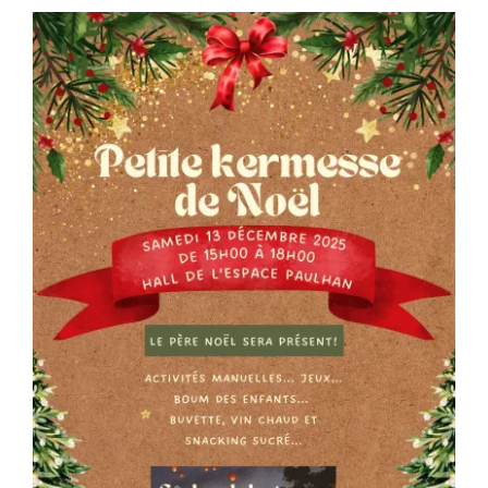
Séniors, Vie locale
Contacts