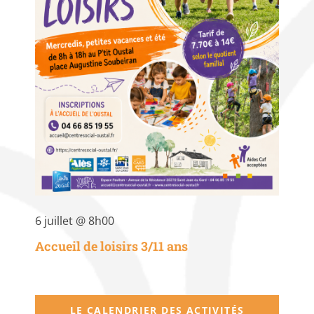
6 juillet @ 8h00
Accueil de loisirs 3/11 ans
LE CALENDRIER DES ACTIVITÉS