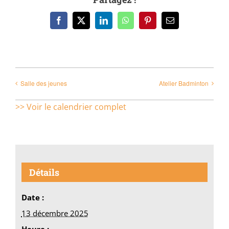
Facebook
X
LinkedIn
WhatsApp
Pinterest
Email
Salle des jeunes
Atelier Badminton
>> Voir le calendrier complet
Détails
Date :
13 décembre 2025