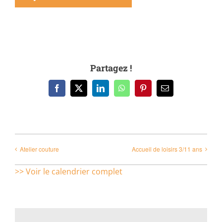
Partagez !
Facebook
X
LinkedIn
WhatsApp
Pinterest
Email
Atelier couture
Accueil de loisirs 3/11 ans
>> Voir le calendrier complet