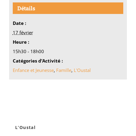
Détails
Date :
17 février
Heure :
15h30 - 18h00
Catégories d’Activité :
Enfance et Jeunesse
,
Famille
,
L'Oustal
L’Oustal