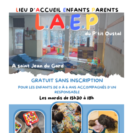
Séniors, Vie locale
Contacts