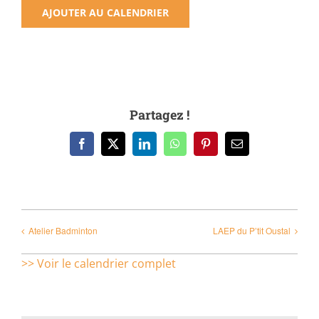
AJOUTER AU CALENDRIER
Partagez !
Facebook
X
LinkedIn
WhatsApp
Pinterest
Email
Atelier Badminton
LAEP du P’tit Oustal
>> Voir le calendrier complet