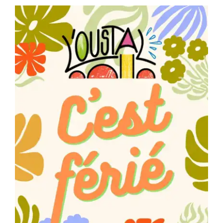
Séniors, Vie locale
Contacts