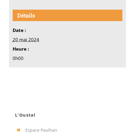
Détails
Date :
20 mai 2024
Heure :
0h00
L’Oustal
Espace Paulhan