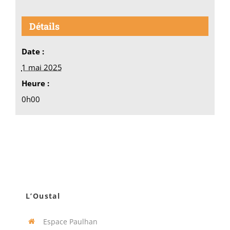
Détails
Date :
1 mai 2025
Heure :
0h00
L’Oustal
Espace Paulhan