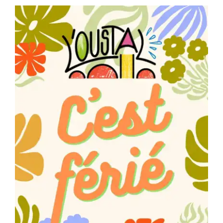
Séniors, Vie locale
Contacts