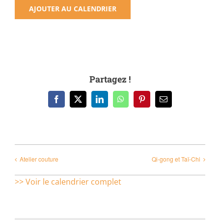
AJOUTER AU CALENDRIER
Partagez !
Facebook
X
LinkedIn
WhatsApp
Pinterest
Email
Atelier couture
Qi-gong et Taï-Chi
>> Voir le calendrier complet