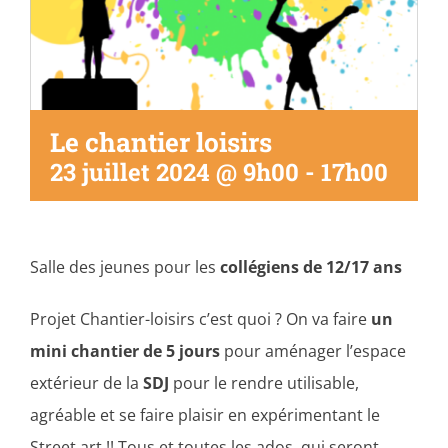
Le chantier loisirs
23 juillet 2024 @ 9h00
-
17h00
Salle des jeunes pour les
collégiens de 12/17 ans
Projet Chantier-loisirs c’est quoi ? On va faire
un
mini chantier de 5 jours
pour aménager l’espace
extérieur de la
SDJ
pour le rendre utilisable,
agréable et se faire plaisir en expérimentant le
Street art !! Tous et toutes les ados, qui seront