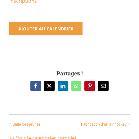
Inscriptions
AJOUTER AU CALENDRIER
Partagez !
Facebook
X
LinkedIn
WhatsApp
Pinterest
Email
Salle des jeunes
Fabrication d’un air hockey
>> Voir le calendrier complet