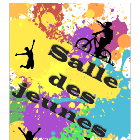
Séniors, Vie locale
Contacts