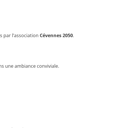
 par l’association
Cévennes 2050
.
ns une ambiance conviviale.