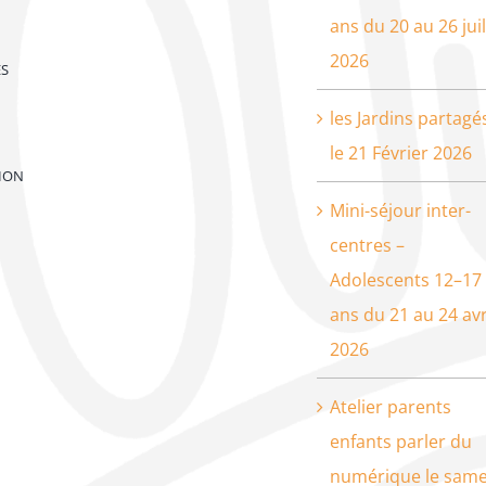
ans du 20 au 26 juil
2026
ES
les Jardins partagé
le 21 Février 2026
ION
Mini-séjour inter-
centres –
Adolescents 12–17
ans du 21 au 24 avr
2026
Atelier parents
enfants parler du
numérique le same