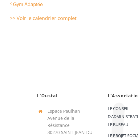
Gym Adaptée
>> Voir le calendrier complet
L’Oustal
L’Associati
LE CONSEIL
Espace Paulhan
D’ADMINISTRAT
Avenue de la
LE BUREAU
Résistance
30270 SAINT-JEAN-DU-
LE PROJET SOCI