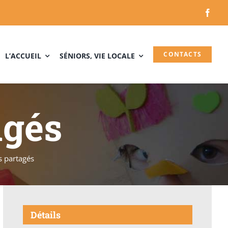
CONTACTS
L’ACCUEIL
SÉNIORS, VIE LOCALE
agés
s partagés
Détails