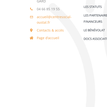
GARD
LES STATUTS
04 66 85 19 55
LES PARTENAIR
accueil@centresocial-
FINANCEURS
oustal.fr
Contacts & accès
LE BÉNÉVOLAT
Page d’accueil
DOCS ASSOCIAT