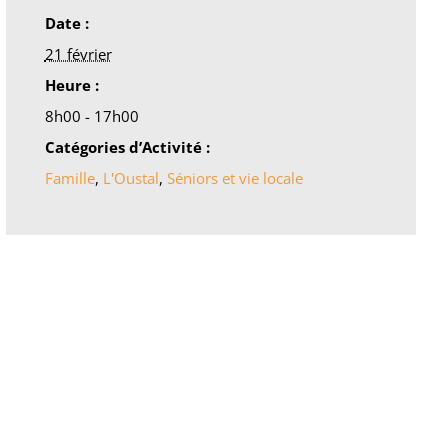
Date :
21 février
Heure :
8h00 - 17h00
Catégories d’Activité :
Famille
,
L'Oustal
,
Séniors et vie locale