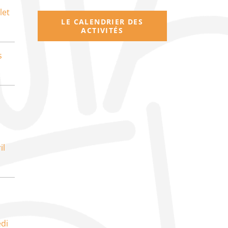
let
LE CALENDRIER DES
ACTIVITÉS
s
il
di