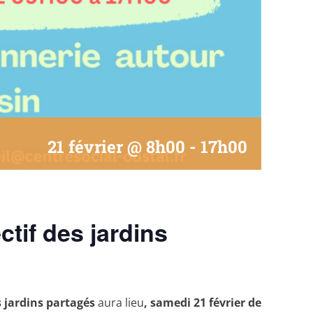
21 février @ 8h00
-
17h00
ctif des jardins
s jardins partagés
aura lieu
, samedi 21 février
de