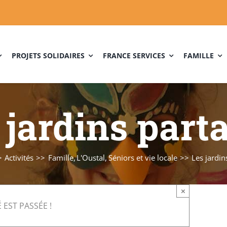
PROJETS SOLIDAIRES
FRANCE SERVICES
FAMILLE
 jardins part
Activités
Famille
L'Oustal
Séniors et vie locale
Les jardin
×
 EST PASSÉE !