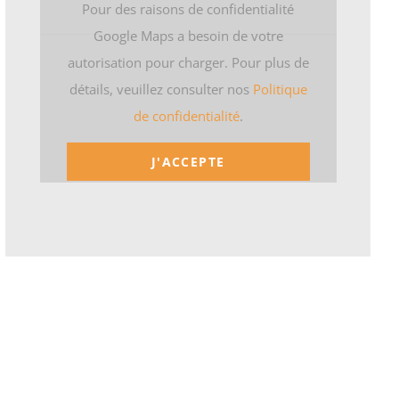
Pour des raisons de confidentialité
Google Maps a besoin de votre
autorisation pour charger. Pour plus de
détails, veuillez consulter nos
Politique
de confidentialité
.
J'ACCEPTE