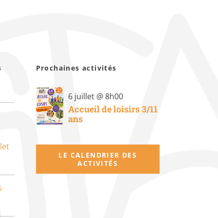
s
Prochaines activités
6 juillet @ 8h00
Accueil de loisirs 3/11
ans
let
LE CALENDRIER DES
ACTIVITÉS
s