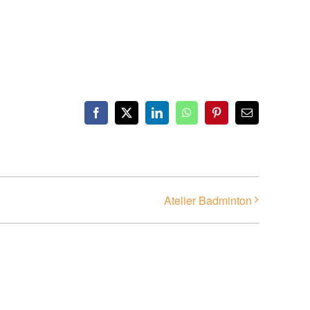
Facebook
X
LinkedIn
WhatsApp
Pinterest
Email
Atelier Badminton