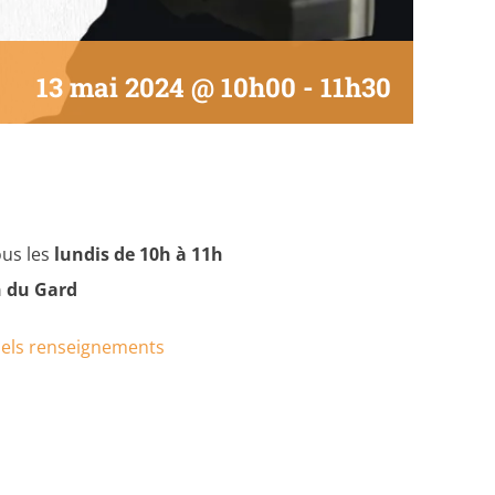
13 mai 2024 @ 10h00
-
11h30
ous les
lundis de 10h à 11h
n du Gard
nels renseignements