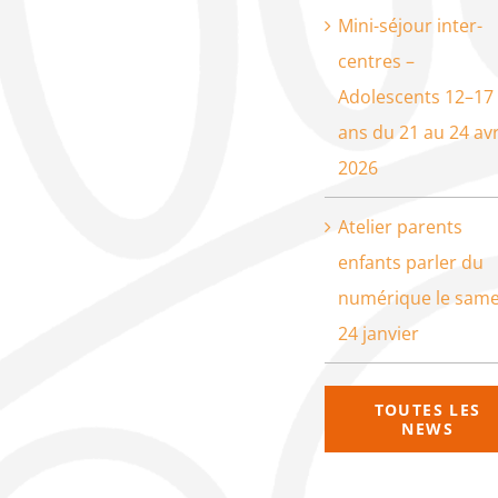
Mini-séjour inter-
centres –
Adolescents 12–17
ans du 21 au 24 avr
2026
Atelier parents
enfants parler du
numérique le same
24 janvier
TOUTES LES
NEWS