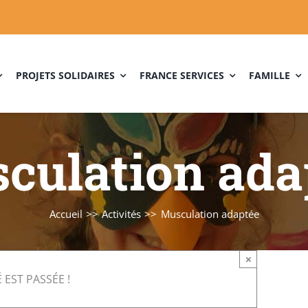
PROJETS SOLIDAIRES
FRANCE SERVICES
FAMILLE
culation ada
Accueil
Activités
Musculation adaptée
×
 EST PASSÉE !