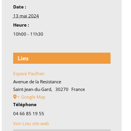
Date :
13 mai 2024
Heure :
10h00 - 11h30
Lieu
Espace Paulhan
Avenue de la Resistance
Saint-Jean-du-Gard
,
30270
France
+ Google Map
Téléphone
04 66 85 19 55
Voir Lieu site web