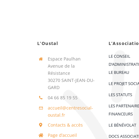
L’Oustal
L’Associati
LE CONSEIL
Espace Paulhan
D’ADMINISTRAT
Avenue de la
LE BUREAU
Résistance
30270 SAINT-JEAN-DU-
LE PROJET SOCI
GARD
LES STATUTS
04 66 85 19 55
LES PARTENAIR
accueil@centresocial-
FINANCEURS
oustal.fr
Contacts & accès
LE BÉNÉVOLAT
Page d’accueil
DOCS ASSOCIAT