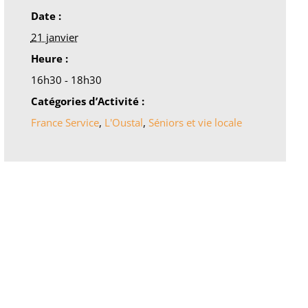
Date :
21 janvier
Heure :
16h30 - 18h30
Catégories d’Activité :
France Service
,
L'Oustal
,
Séniors et vie locale