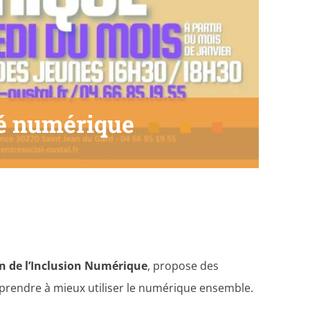
é numérique
n de l’Inclusion Numérique
, propose des
rendre à mieux utiliser le numérique ensemble.