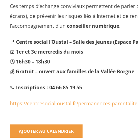
Ces temps d’échange conviviaux permettent de parler d
écrans), de prévenir les risques liés à Internet et de r
l’accompagnement d’un
conseiller numérique
.
📍
Centre social l’Oustal – Salle des jeunes (Espace P
📅
1er et 3e mercredis du mois
🕓
16h30 – 18h30
💰
Gratuit – ouvert aux familles de la Vallée Borgne
📞
Inscriptions : 04 66 85 19 55
https://centresocial-oustal.fr/permanences-parentalit
AJOUTER AU CALENDRIER