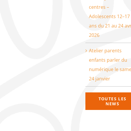
centres –
Adolescents 12–17
ans du 21 au 24 avr
2026
Atelier parents
enfants parler du
numérique le same
24 janvier
TOUTES LES
NEWS