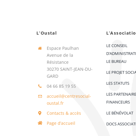
L’Oustal
L’Associati
LE CONSEIL
Espace Paulhan
D’ADMINISTRAT
Avenue de la
LE BUREAU
Résistance
30270 SAINT-JEAN-DU-
LE PROJET SOCI
GARD
LES STATUTS
04 66 85 19 55
LES PARTENAIR
accueil@centresocial-
FINANCEURS
oustal.fr
Contacts & accès
LE BÉNÉVOLAT
Page d’accueil
DOCS ASSOCIAT