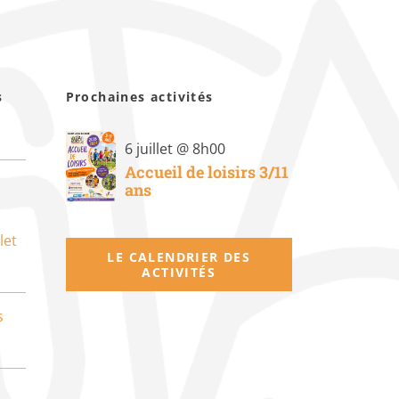
s
Prochaines activités
6 juillet @ 8h00
Accueil de loisirs 3/11
ans
let
LE CALENDRIER DES
ACTIVITÉS
s