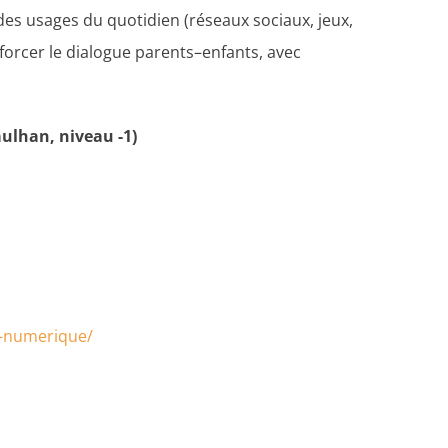
es usages du quotidien (réseaux sociaux, jeux,
enforcer le dialogue parents–enfants, avec
aulhan, niveau -1)
e-numerique/