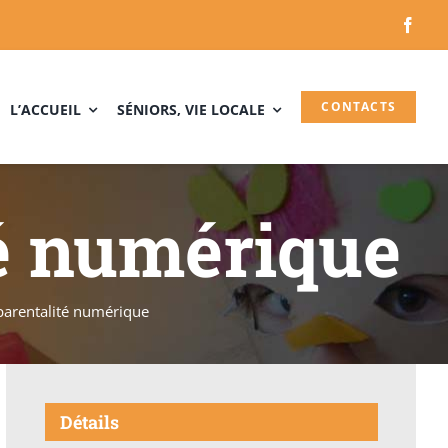
CONTACTS
L’ACCUEIL
SÉNIORS, VIE LOCALE
é numérique
arentalité numérique
Détails