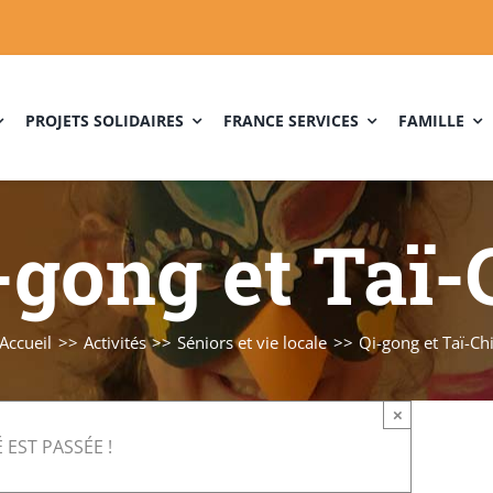
PROJETS SOLIDAIRES
FRANCE SERVICES
FAMILLE
-gong et Taï-
Accueil
Activités
Séniors et vie locale
Qi-gong et Taï-Ch
×
 EST PASSÉE !