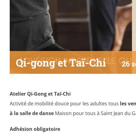
Qi-gong et Taï-Chi
26 
Atelier
Qi-Gong et Taï-Chi
Activité de mobilité douce pour les adultes tous
les ve
à la salle de danse
Maison pour tous à Saint Jean du 
Adhésion obligatoire