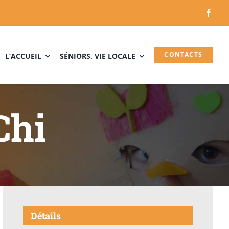
CONTACTS
L’ACCUEIL
SÉNIORS, VIE LOCALE
Chi
i
Détails