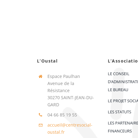
L’Oustal
L’Associati
LE CONSEIL
Espace Paulhan
D’ADMINISTRAT
Avenue de la
LE BUREAU
Résistance
30270 SAINT-JEAN-DU-
LE PROJET SOCI
GARD
LES STATUTS
04 66 85 19 55
LES PARTENAIR
accueil@centresocial-
FINANCEURS
oustal.fr