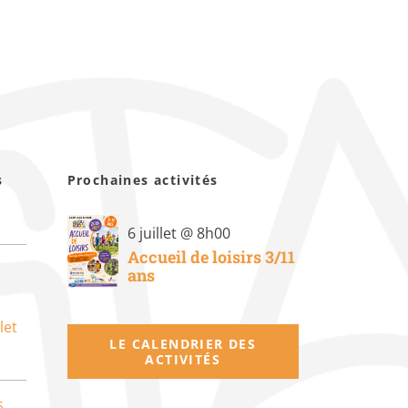
s
Prochaines activités
6 juillet @ 8h00
Accueil de loisirs 3/11
ans
let
LE CALENDRIER DES
ACTIVITÉS
s