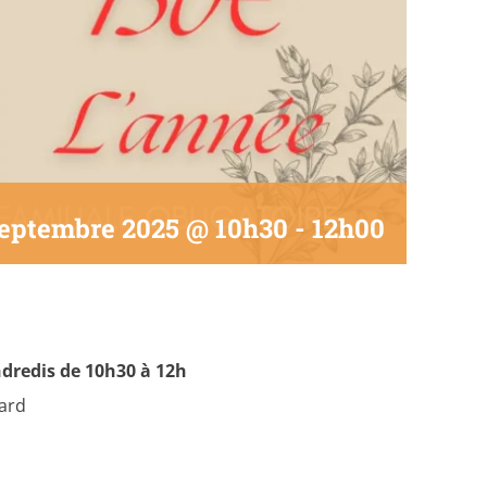
septembre 2025 @ 10h30
-
12h00
ndredis de 10h30 à 12h
Gard