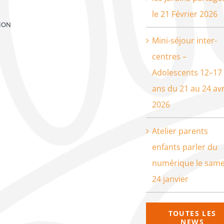
le 21 Février 2026
ION
Mini-séjour inter-
centres –
Adolescents 12–17
ans du 21 au 24 avr
2026
Atelier parents
enfants parler du
numérique le same
24 janvier
TOUTES LES
NEWS