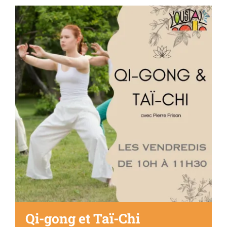
Séniors, Vie locale
Contacts
Qi-gong et Taï-Chi