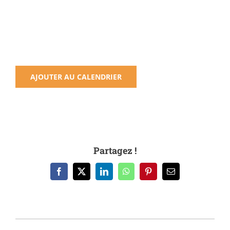
AJOUTER AU CALENDRIER
Partagez !
Facebook
X
LinkedIn
WhatsApp
Pinterest
Email