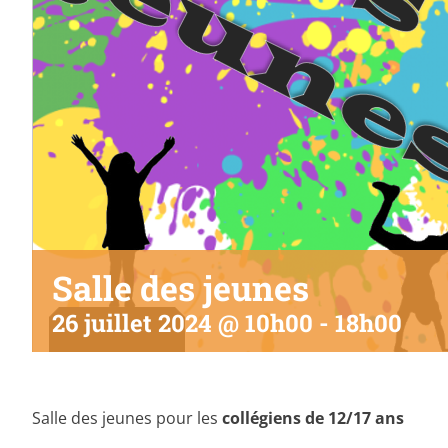
Salle des jeunes
26 juillet 2024 @ 10h00
-
18h00
Salle des jeunes pour les
collégiens de 12/17 ans