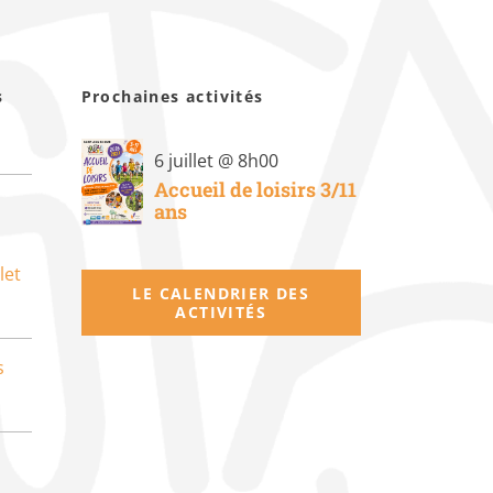
s
Prochaines activités
6 juillet @ 8h00
Accueil de loisirs 3/11
ans
let
LE CALENDRIER DES
ACTIVITÉS
s