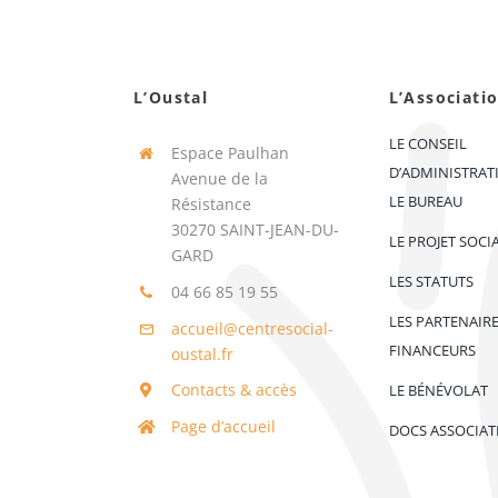
L’Oustal
L’Associati
LE CONSEIL
Espace Paulhan
D’ADMINISTRAT
Avenue de la
LE BUREAU
Résistance
30270 SAINT-JEAN-DU-
LE PROJET SOCI
GARD
LES STATUTS
04 66 85 19 55
LES PARTENAIR
accueil@centresocial-
FINANCEURS
oustal.fr
Contacts & accès
LE BÉNÉVOLAT
Page d’accueil
DOCS ASSOCIAT