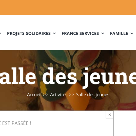
PROJETS SOLIDAIRES
FRANCE SERVICES
FAMILLE
alle des jeun
Accueil
Activités
Salle des jeunes
×
 EST PASSÉE !