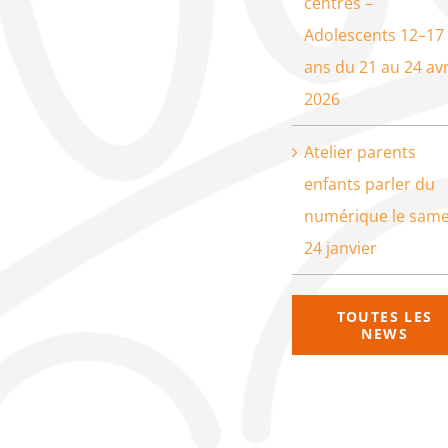
centres –
Adolescents 12–17
ans du 21 au 24 avr
2026
Atelier parents
enfants parler du
numérique le same
24 janvier
TOUTES LES
NEWS