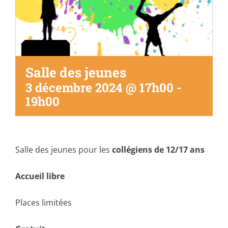
Salle des jeunes
3 décembre 2024 @ 17h00
-
19h00
Salle des jeunes pour les
collégiens de 12/17 ans
Accueil libre
Places limitées