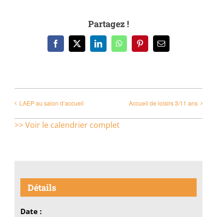
Partagez !
Facebook
X
LinkedIn
WhatsApp
Pinterest
Email
LAEP au salon d’accueil
Accueil de loisirs 3/11 ans
>> Voir le calendrier complet
Détails
Date :