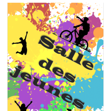
Séniors, Vie locale
Contacts