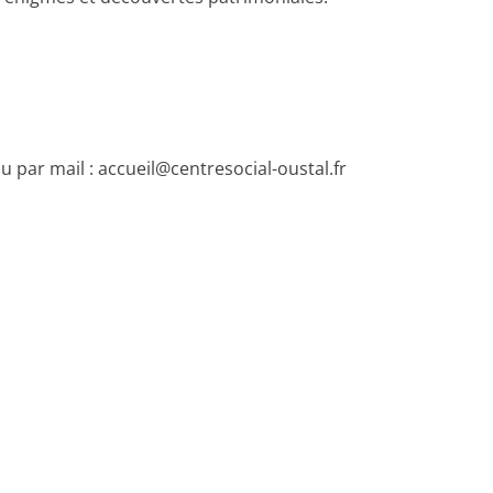
u par mail : accueil@centresocial-oustal.fr