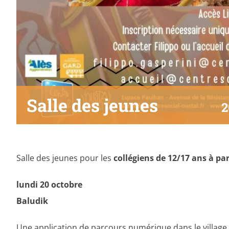
Salle des jeunes
2
Salle des jeunes pour les
collégiens de 12/17 ans à par
lundi 20 octobre
Baludik
Une application de parcours numérique dans le village