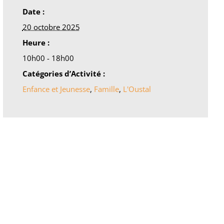
Date :
20 octobre 2025
Heure :
10h00 - 18h00
Catégories d’Activité :
Enfance et Jeunesse
,
Famille
,
L'Oustal