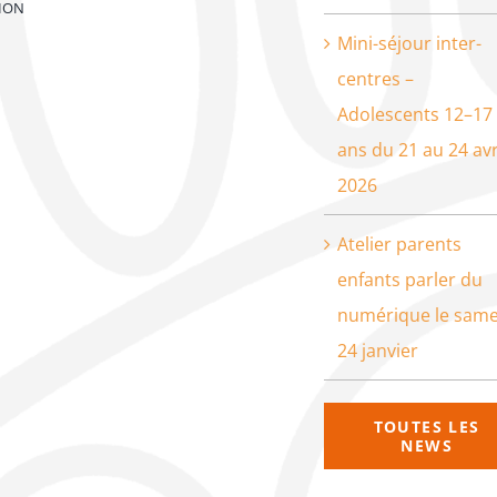
ION
Mini-séjour inter-
centres –
Adolescents 12–17
ans du 21 au 24 avr
2026
Atelier parents
enfants parler du
numérique le same
24 janvier
TOUTES LES
NEWS