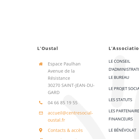
L’Oustal
L’Associati
LE CONSEIL
Espace Paulhan
D’ADMINISTRAT
Avenue de la
LE BUREAU
Résistance
30270 SAINT-JEAN-DU-
LE PROJET SOCI
GARD
LES STATUTS
04 66 85 19 55
LES PARTENAIR
accueil@centresocial-
FINANCEURS
oustal.fr
Contacts & accès
LE BÉNÉVOLAT