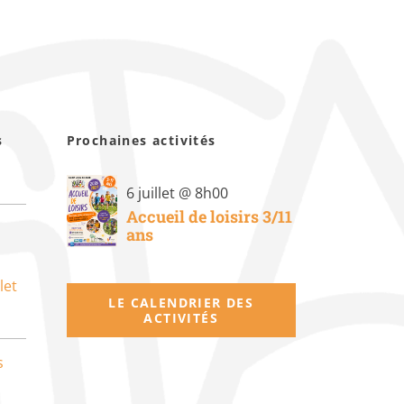
s
Prochaines activités
6 juillet @ 8h00
Accueil de loisirs 3/11
ans
let
LE CALENDRIER DES
ACTIVITÉS
s