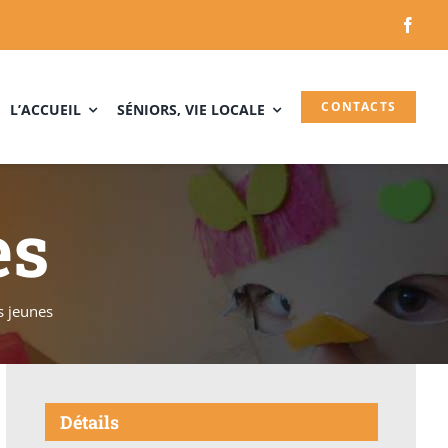
CONTACTS
L’ACCUEIL
SÉNIORS, VIE LOCALE
es
s jeunes
Détails