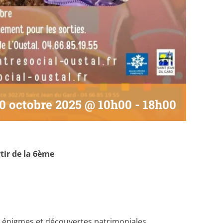
0 octobre 2025 @ 10h00
-
18h00
tir de la 6ème
, énigmes et découvertes patrimoniales.