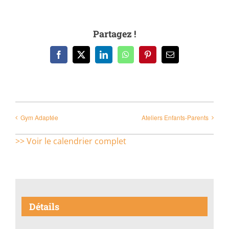
Partagez !
Facebook
X
LinkedIn
WhatsApp
Pinterest
Email
Gym Adaptée
Ateliers Enfants-Parents
>> Voir le calendrier complet
Détails