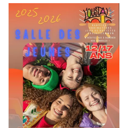
Séniors, Vie locale
Contacts