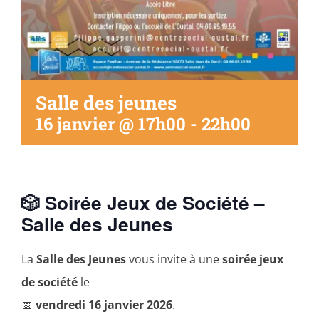
Salle des jeunes
16 janvier @ 17h00
-
22h00
🎲 Soirée Jeux de Société –
Salle des Jeunes
La
Salle des Jeunes
vous invite à une
soirée jeux
de société
le
📅
vendredi 16 janvier 2026
.