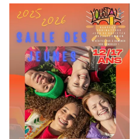
Séniors, Vie locale
Contacts