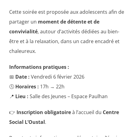
Cette soirée est proposée aux adolescents afin de
partager un
moment de détente et de
convivialité
, autour d’activités dédiées au bien-
être et à la relaxation, dans un cadre encadré et
chaleureux.
Informations pratiques :
📅
Date :
Vendredi 6 février 2026
🕔
Horaires :
17h → 22h
📍
Lieu :
Salle des Jeunes – Espace Paulhan
👉
Inscription obligatoire
à l’accueil du
Centre
Social L’Oustal
.