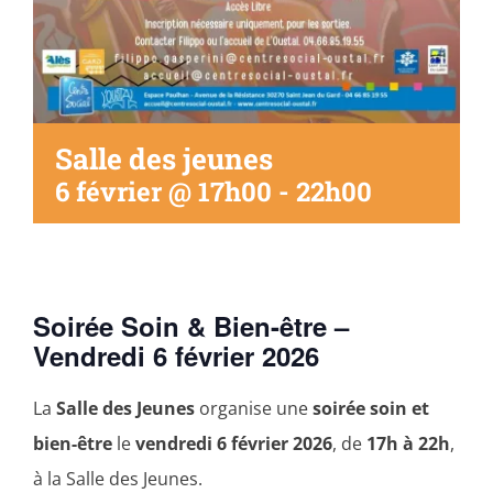
Salle des jeunes
6 février @ 17h00
-
22h00
Soirée Soin & Bien-être –
Vendredi 6 février 2026
La
Salle des Jeunes
organise une
soirée soin et
bien-être
le
vendredi 6 février 2026
, de
17h à 22h
,
à la Salle des Jeunes.