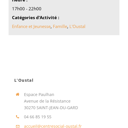
17h00 - 22h00
Catégories d’Activité :
Enfance et Jeunesse
,
Famille
,
L'Oustal
L’Oustal
Espace Paulhan
Avenue de la Résistance
30270 SAINT-JEAN-DU-GARD
04 66 85 19 55
accueil@centresocial-oustal.fr