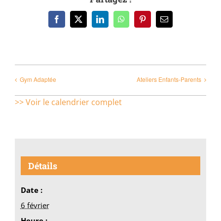
Facebook
X
LinkedIn
WhatsApp
Pinterest
Email
Gym Adaptée
Ateliers Enfants-Parents
>> Voir le calendrier complet
Détails
Date :
6 février
Heure :