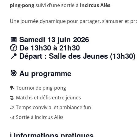
ping-pong
suivi d’une sortie à
Incircus Alès
.
Une journée dynamique pour partager, s’amuser et pro
📅
Samedi 13 juin 2026
🕜
De 13h30 à 21h30
📍
Départ : Salle des Jeunes (13h30)
🎯 Au programme
🏓 Tournoi de ping-pong
🤝 Matchs et défis entre jeunes
🎉 Temps convivial et ambiance fun
🎢 Sortie à Incircus Alès
ℹ️ Informations pratiques