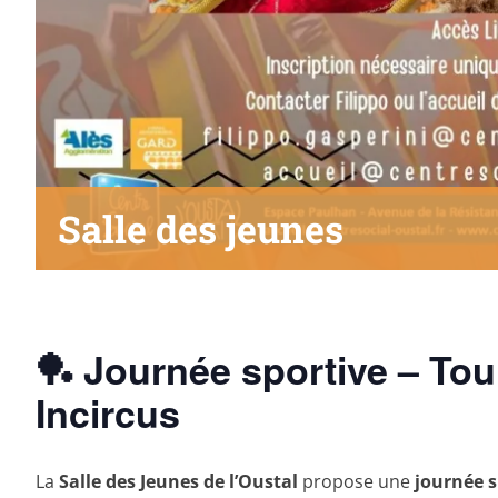
Salle des jeunes
🏓 Journée sportive – To
Incircus
La
Salle des Jeunes de l’Oustal
propose une
journée s