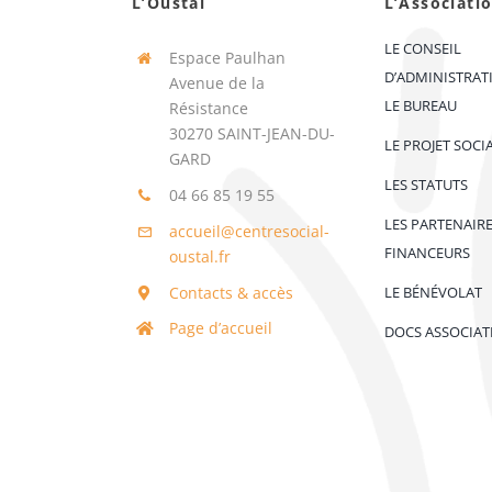
L’Oustal
L’Associati
LE CONSEIL
Espace Paulhan
D’ADMINISTRAT
Avenue de la
LE BUREAU
Résistance
30270 SAINT-JEAN-DU-
LE PROJET SOCI
GARD
LES STATUTS
04 66 85 19 55
LES PARTENAIR
accueil@centresocial-
FINANCEURS
oustal.fr
Contacts & accès
LE BÉNÉVOLAT
Page d’accueil
DOCS ASSOCIAT