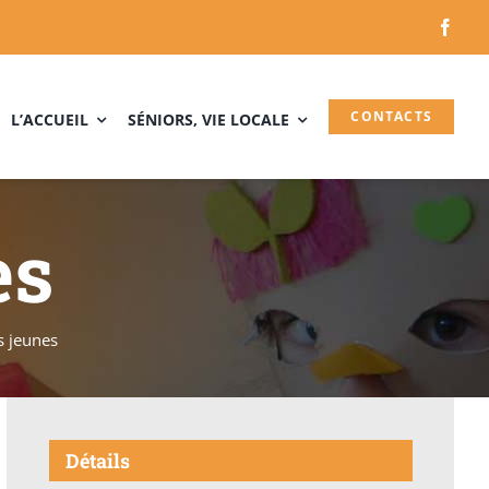
CONTACTS
L’ACCUEIL
SÉNIORS, VIE LOCALE
es
s jeunes
Détails