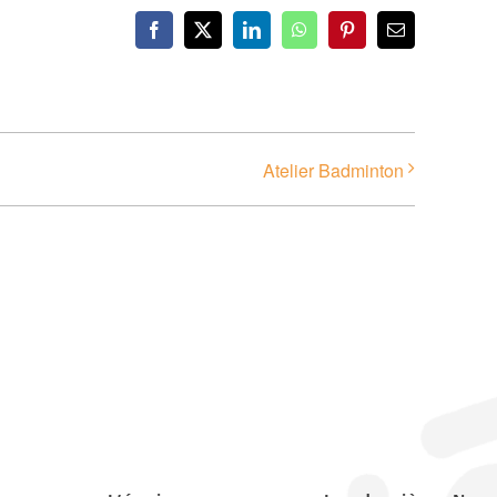
Facebook
X
LinkedIn
WhatsApp
Pinterest
Email
Atelier Badminton