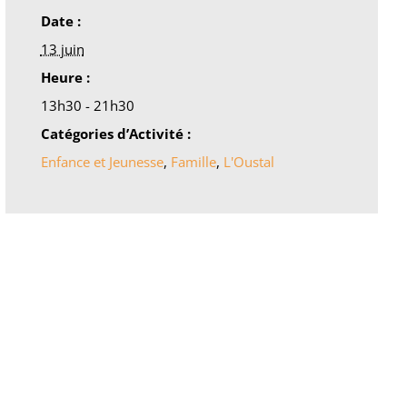
Date :
13 juin
Heure :
13h30 - 21h30
Catégories d’Activité :
Enfance et Jeunesse
,
Famille
,
L'Oustal