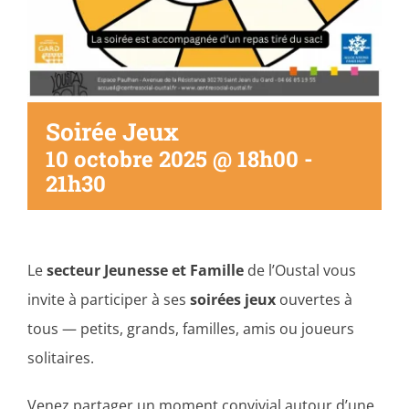
Soirée Jeux
10 octobre 2025 @ 18h00
-
21h30
Le
secteur Jeunesse et Famille
de l’Oustal vous
invite à participer à ses
soirées jeux
ouvertes à
tous — petits, grands, familles, amis ou joueurs
solitaires.
Venez partager un moment convivial autour d’une