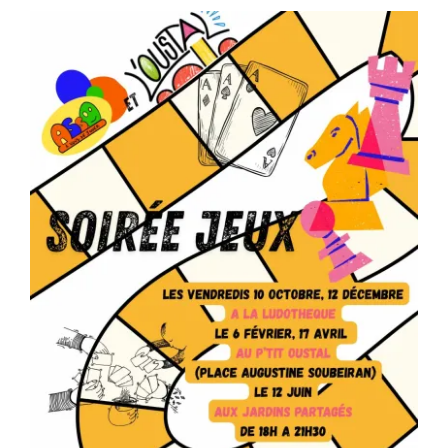
Séniors, Vie locale
Contacts