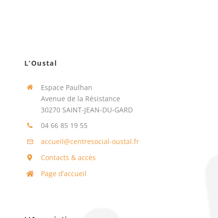
L’Oustal
Espace Paulhan
Avenue de la Résistance
30270 SAINT-JEAN-DU-GARD
04 66 85 19 55
accueil@centresocial-oustal.fr
Contacts & accès
Page d’accueil