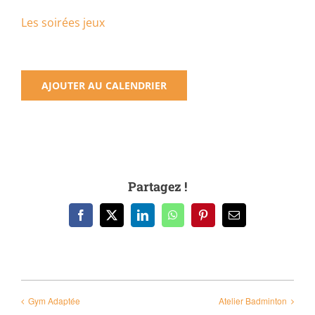
Les soirées jeux
AJOUTER AU CALENDRIER
Partagez !
Facebook
X
LinkedIn
WhatsApp
Pinterest
Email
Gym Adaptée
Atelier Badminton