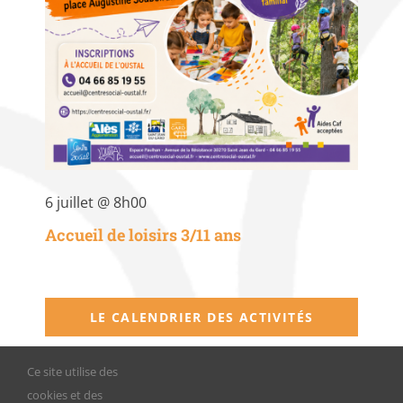
6 juillet @ 8h00
Accueil de loisirs 3/11 ans
LE CALENDRIER DES ACTIVITÉS
Ce site utilise des
cookies et des