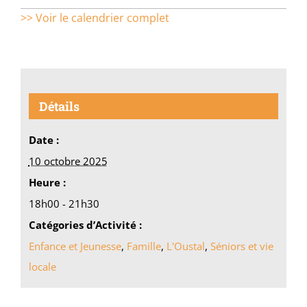
>> Voir le calendrier complet
Détails
Date :
10 octobre 2025
Heure :
18h00 - 21h30
Catégories d’Activité :
Enfance et Jeunesse
,
Famille
,
L'Oustal
,
Séniors et vie
locale