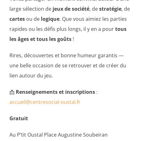
large sélection de
jeux de société
, de
stratégie
, de
cartes
ou de
logique
. Que vous aimiez les parties
rapides ou les défis plus longs, il y en a pour
tous
les âges et tous les goûts
!
Rires, découvertes et bonne humeur garantis —
une belle occasion de se retrouver et de créer du
lien autour du jeu.
📩
Renseignements et inscriptions
:
accueil@centresocial-oustal.fr
Gratuit
Au P’tit Oustal Place Augustine Soubeiran