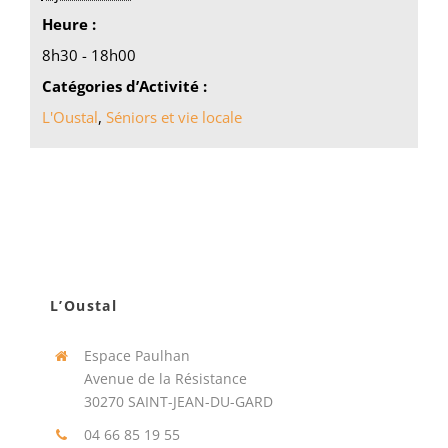
Heure :
8h30 - 18h00
Catégories d’Activité :
L'Oustal
,
Séniors et vie locale
L’Oustal
Espace Paulhan
Avenue de la Résistance
30270 SAINT-JEAN-DU-GARD
04 66 85 19 55