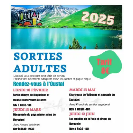
Séniors, Vie locale
Contacts