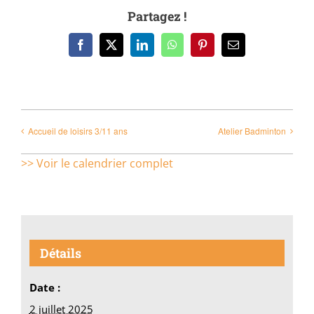
Partagez !
Facebook
X
LinkedIn
WhatsApp
Pinterest
Email
Accueil de loisirs 3/11 ans
Atelier Badminton
>> Voir le calendrier complet
Détails
Date :
2 juillet 2025