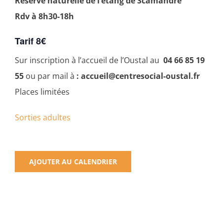
Réserve naturelle de l’étang de Scamandre
Rdv à 8h30-18h
Tarif 8€
Sur inscription à l’accueil de l’Oustal au
04 66 85 19
55
ou par mail à
: accueil@centresocial-oustal.fr
Places limitées
Sorties adultes
AJOUTER AU CALENDRIER