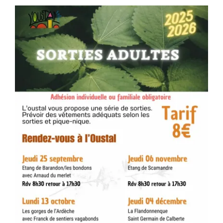
Séniors, Vie locale
Contacts