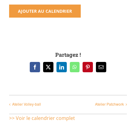
AJOUTER AU CALENDRIER
Partagez !
Facebook
X
LinkedIn
WhatsApp
Pinterest
Email
Atelier Volley-ball
Atelier Patchwork
>> Voir le calendrier complet