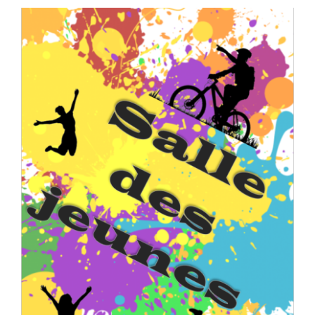
Séniors, Vie locale
Contacts