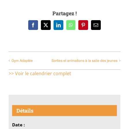
Partagez !
Facebook
X
LinkedIn
WhatsApp
Pinterest
Email
Gym Adaptée
Sorties et animations à la salle des jeunes
>> Voir le calendrier complet
Détails
Date :