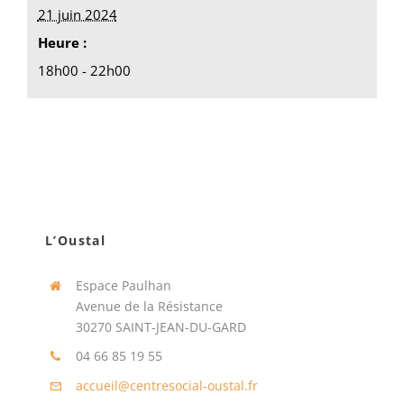
21 juin 2024
Heure :
18h00 - 22h00
L’Oustal
Espace Paulhan
Avenue de la Résistance
30270 SAINT-JEAN-DU-GARD
04 66 85 19 55
accueil@centresocial-oustal.fr