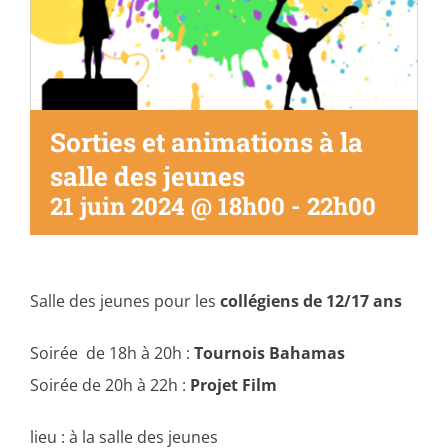
Sorties et animations à la
salle des jeunes
21 juin 2024 @ 18h00
-
22h00
Salle des jeunes pour les
collégiens de 12/17 ans
Soirée de 18h à 20h :
Tournois Bahamas
Soirée de 20h à 22h :
Projet Film
lieu : à la salle des jeunes