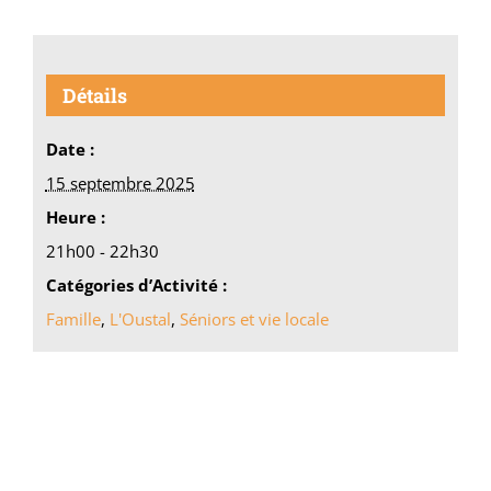
Détails
Date :
15 septembre 2025
Heure :
21h00 - 22h30
Catégories d’Activité :
Famille
,
L'Oustal
,
Séniors et vie locale