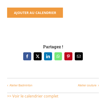
AJOUTER AU CALENDRIER
Partagez !
Facebook
X
LinkedIn
WhatsApp
Pinterest
Email
Atelier Badminton
Atelier couture
>> Voir le calendrier complet