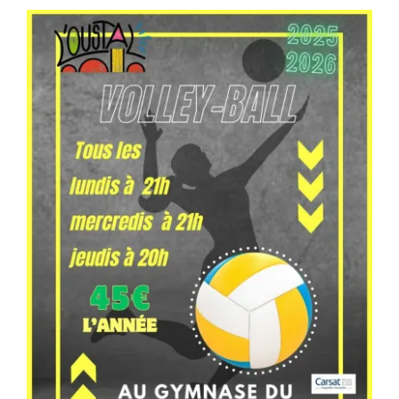
Séniors, Vie locale
Contacts