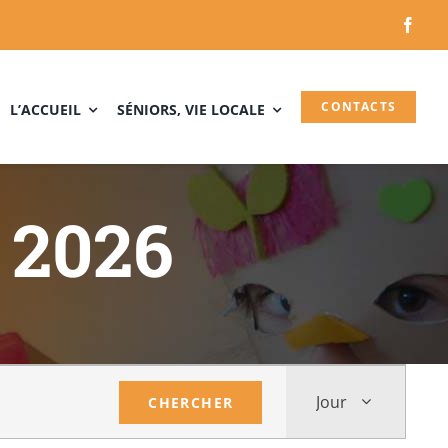
CONTACTS
L’ACCUEIL
SÉNIORS, VIE LOCALE
t 2026
Navigati
de
Jour
CHERCHER
vues