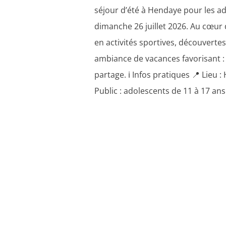
séjour d’été à Hendaye pour les ado
dimanche 26 juillet 2026. Au cœur
en activités sportives, découverte
ambiance de vacances favorisant : 
partage. ℹ️ Infos pratiques 📍 Lieu
Public : adolescents de 11 à 17 ans