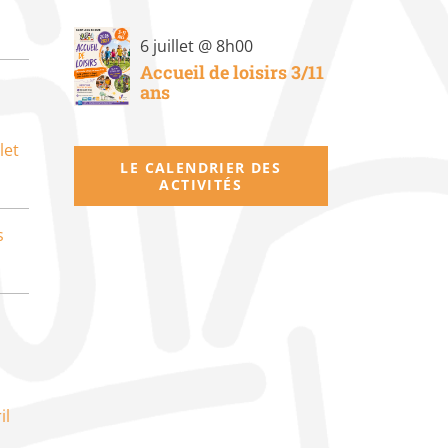
6 juillet @ 8h00
Accueil de loisirs 3/11
ans
let
LE CALENDRIER DES
ACTIVITÉS
s
il