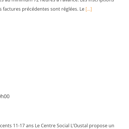
es factures précédentes sont réglées. Le
[...]
 0h00
cents 11-17 ans Le Centre Social L’Oustal propose un