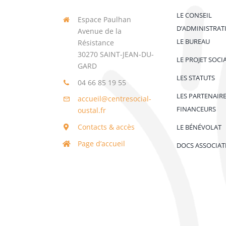
LE CONSEIL
Espace Paulhan
D’ADMINISTRAT
Avenue de la
LE BUREAU
Résistance
30270 SAINT-JEAN-DU-
LE PROJET SOCI
GARD
LES STATUTS
04 66 85 19 55
LES PARTENAIR
accueil@centresocial-
FINANCEURS
oustal.fr
Contacts & accès
LE BÉNÉVOLAT
Page d’accueil
DOCS ASSOCIAT