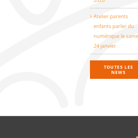
Atelier parents
enfants parler du
numérique le same
24 janvier
TOUTES LES
NEWS
que de confidentialité