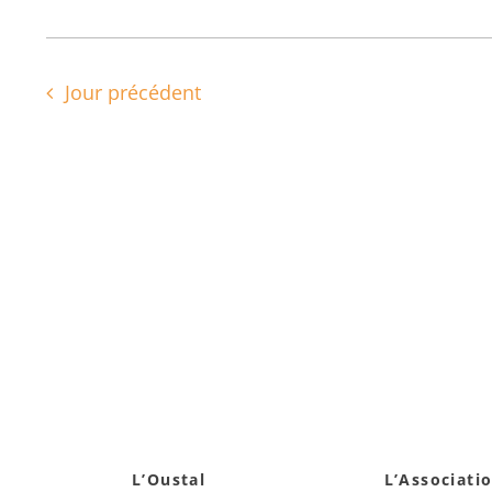
Jour précédent
L’Oustal
L’Associati