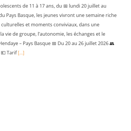
lescents de 11 à 17 ans, du 📅 lundi 20 juillet au
 du Pays Basque, les jeunes vivront une semaine riche
s culturelles et moments conviviaux, dans une
la vie de groupe, l’autonomie, les échanges et le
 : Hendaye – Pays Basque 📅 Du 20 au 26 juillet 2026 👥
 💶 Tarif
[...]