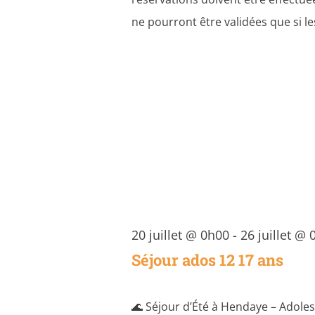
ne pourront être validées que si l
20 juillet @ 0h00
-
26 juillet @
Séjour ados 12 17 ans
🌊 Séjour d’Été à Hendaye – Adoles