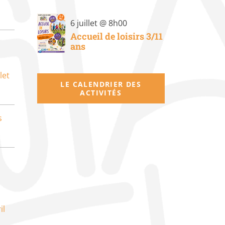
6 juillet @ 8h00
Accueil de loisirs 3/11
ans
let
LE CALENDRIER DES
ACTIVITÉS
s
il