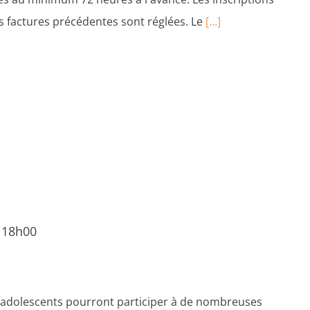
es factures précédentes sont réglées. Le
[...]
@ 18h00
es adolescents pourront participer à de nombreuses