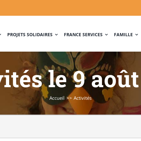
PROJETS SOLIDAIRES
FRANCE SERVICES
FAMILLE
ités le 9 aoû
Accueil
Activités