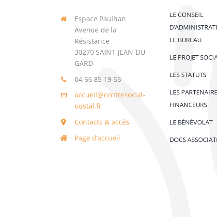
LE CONSEIL
Espace Paulhan
D’ADMINISTRAT
Avenue de la
LE BUREAU
Résistance
30270 SAINT-JEAN-DU-
LE PROJET SOCI
GARD
LES STATUTS
04 66 85 19 55
LES PARTENAIR
accueil@centresocial-
FINANCEURS
oustal.fr
Contacts & accès
LE BÉNÉVOLAT
Page d’accueil
DOCS ASSOCIAT