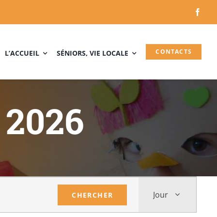
CONTACTS
L’ACCUEIL
SÉNIORS, VIE LOCALE
t 2026
Navigati
de
Jour
CHERCHER
vues