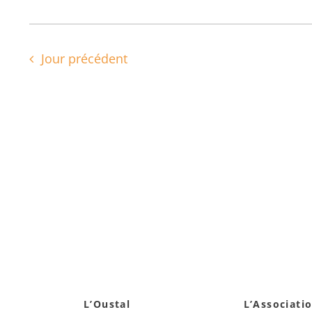
Jour précédent
L’Oustal
L’Associati