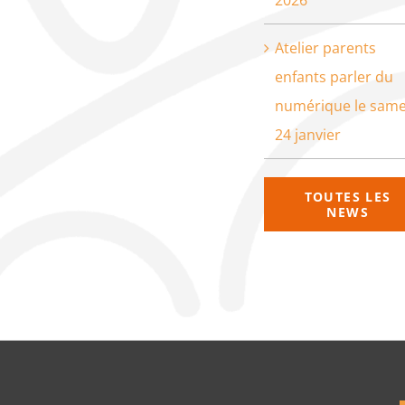
Atelier parents
enfants parler du
numérique le same
24 janvier
TOUTES LES
NEWS
que de confidentialité