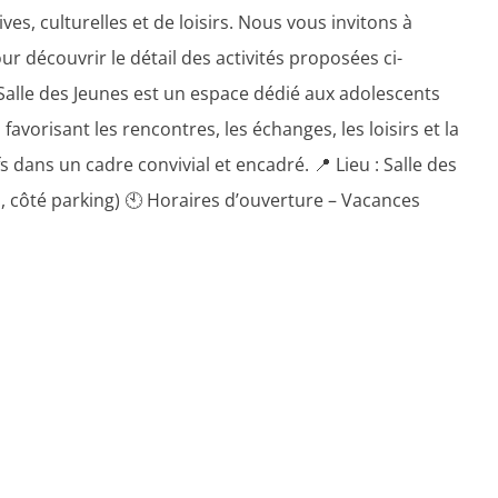
ives, culturelles et de loisirs. Nous vous invitons à
r découvrir le détail des activités proposées ci-
 Salle des Jeunes est un espace dédié aux adolescents
 favorisant les rencontres, les échanges, les loisirs et la
fs dans un cadre convivial et encadré. 📍 Lieu : Salle des
, côté parking) 🕙 Horaires d’ouverture – Vacances