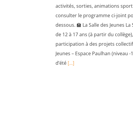
activités, sorties, animations sport
consulter le programme ci-joint pou
dessous. 🏫 La Salle des Jeunes La
de 12 à 17 ans (à partir du collège),
participation à des projets collecti
Jeunes – Espace Paulhan (niveau -1
d’été
[...]