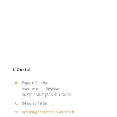
L’Oustal
Espace Paulhan
Avenue de la Résistance
30270 SAINT-JEAN-DU-GARD
04 66 85 19 55
accueil@centresocial-oustal.fr