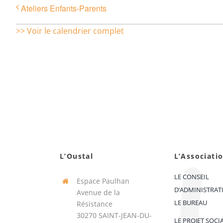
Ateliers Enfants-Parents
>> Voir le calendrier complet
L’Oustal
L’Associati
LE CONSEIL
Espace Paulhan
D’ADMINISTRAT
Avenue de la
LE BUREAU
Résistance
30270 SAINT-JEAN-DU-
LE PROJET SOCI