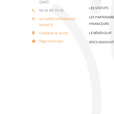
GARD
LES STATUTS
04 66 85 19 55
LES PARTENAIR
accueil@centresocial-
FINANCEURS
oustal.fr
Contacts & accès
LE BÉNÉVOLAT
Page d’accueil
DOCS ASSOCIAT