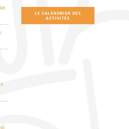
let
LE CALENDRIER DES
ACTIVITÉS
s
il
di