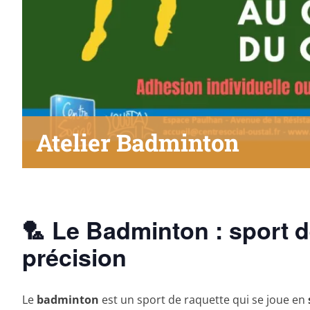
Atelier Badminton
🏸 Le Badminton : sport d
précision
Le
badminton
est un sport de raquette qui se joue en