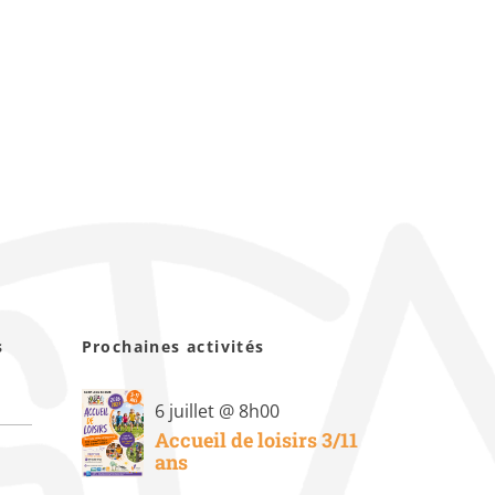
s
Prochaines activités
6 juillet @ 8h00
Accueil de loisirs 3/11
ans