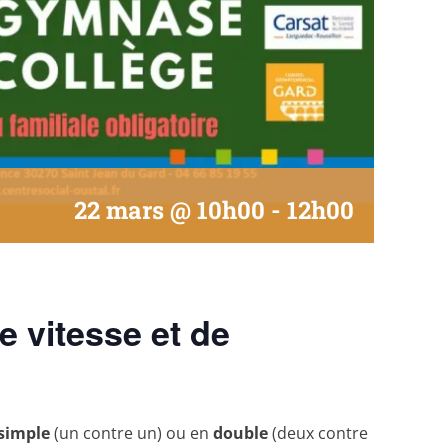
22 mars @ 10h00
-
12h00
e vitesse et de
simple
(un contre un) ou en
double
(deux contre