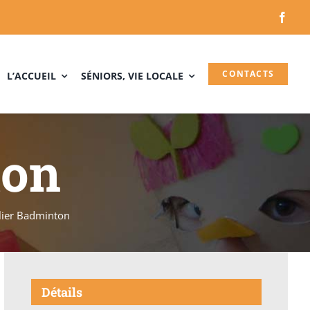
CONTACTS
L’ACCUEIL
SÉNIORS, VIE LOCALE
ton
lier Badminton
Détails