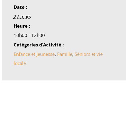
Date :
22 mars
Heure :
10h00 - 12h00
Catégories d’Activité :
Enfance et Jeunesse
,
Famille
,
Séniors et vie
locale