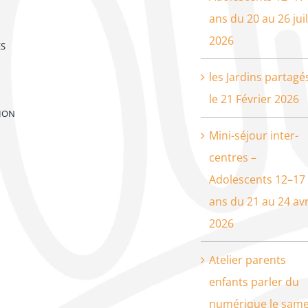
ans du 20 au 26 juil
2026
ES
les Jardins partagé
le 21 Février 2026
ION
Mini-séjour inter-
centres –
Adolescents 12–17
ans du 21 au 24 avr
2026
Atelier parents
enfants parler du
numérique le same