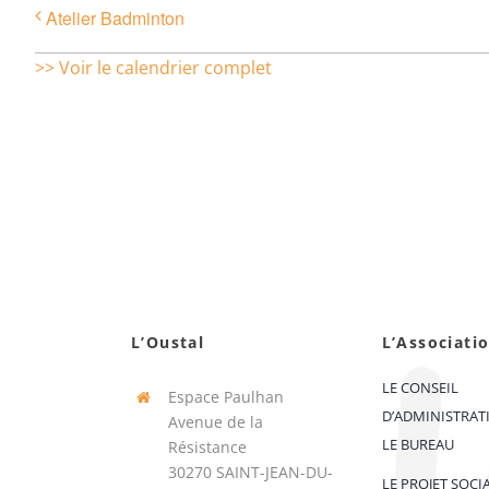
Atelier Badminton
>> Voir le calendrier complet
L’Oustal
L’Associati
LE CONSEIL
Espace Paulhan
D’ADMINISTRAT
Avenue de la
LE BUREAU
Résistance
30270 SAINT-JEAN-DU-
LE PROJET SOCI