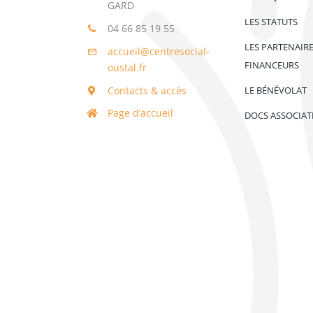
GARD
LES STATUTS
04 66 85 19 55
LES PARTENAIR
accueil@centresocial-
FINANCEURS
oustal.fr
Contacts & accès
LE BÉNÉVOLAT
Page d’accueil
DOCS ASSOCIAT