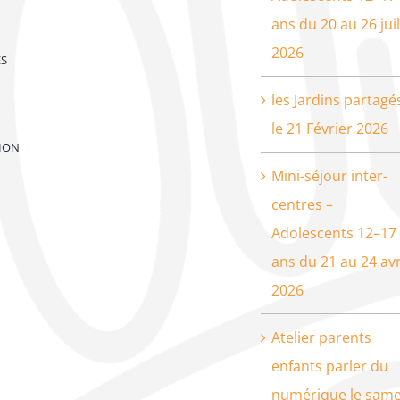
ans du 20 au 26 juil
2026
ES
les Jardins partagé
le 21 Février 2026
ION
Mini-séjour inter-
centres –
Adolescents 12–17
ans du 21 au 24 avr
2026
Atelier parents
enfants parler du
numérique le same