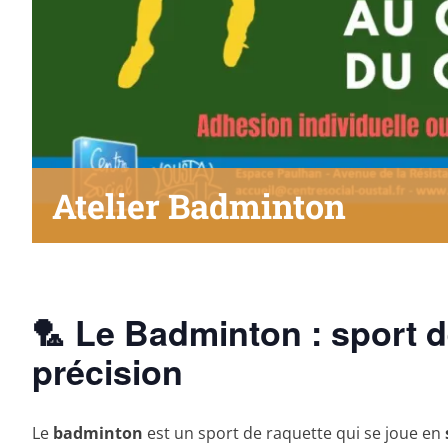
Atelier Badminton
🏸 Le Badminton : sport d
précision
Le
badminton
est un sport de raquette qui se joue en