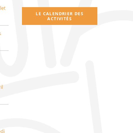
let
LE CALENDRIER DES
ACTIVITÉS
s
il
di