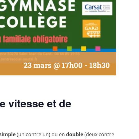
23 mars @ 17h00
-
18h30
e vitesse et de
simple
(un contre un) ou en
double
(deux contre