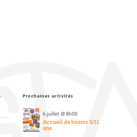
s
Prochaines activités
6 juillet @ 8h00
Accueil de loisirs 3/11
ans