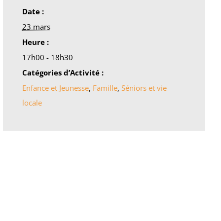
Date :
23 mars
Heure :
17h00 - 18h30
Catégories d’Activité :
Enfance et Jeunesse
,
Famille
,
Séniors et vie
locale