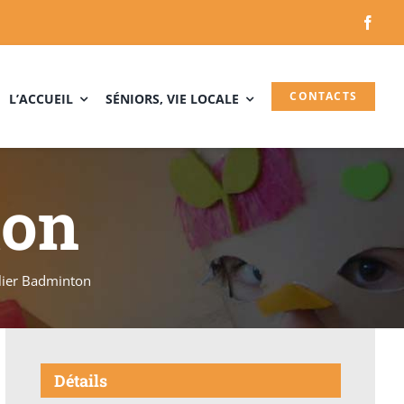
CONTACTS
L’ACCUEIL
SÉNIORS, VIE LOCALE
ton
lier Badminton
Détails