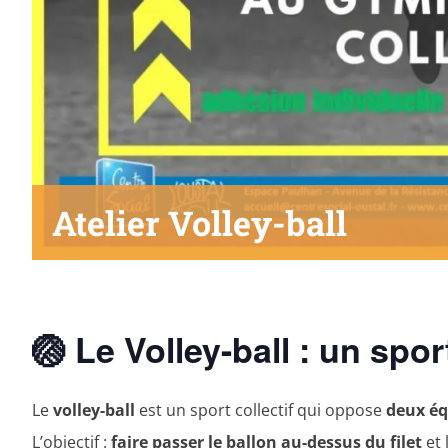
Atelier Volley-ball
🏐 Le Volley-ball : un spo
Le
volley-ball
est un sport collectif qui oppose
deux éq
L’objectif :
faire passer le ballon au-dessus du filet
et 