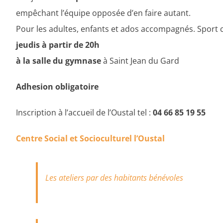
empêchant l’équipe opposée d’en faire autant.
Pour les adultes, enfants et ados accompagnés. Sport co
jeudis à partir de 20h
à la salle du gymnase
à Saint Jean du Gard
Adhesion obligatoire
Inscription à l’accueil de l’Oustal tel :
04 66 85 19 55
Centre Social et Socioculturel l’Oustal
Les ateliers par des habitants bénévoles