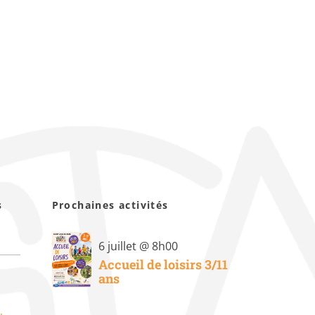
s
Prochaines activités
6 juillet @ 8h00
Accueil de loisirs 3/11
ans