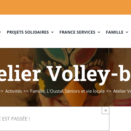
PROJETS SOLIDAIRES
FRANCE SERVICES
FAMILLE
elier Volley-b
Activités
Famille
L'Oustal
Séniors et vie locale
Atelier V
×
 EST PASSÉE !