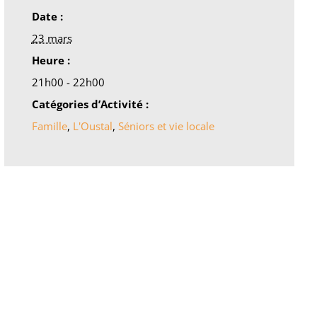
Date :
23 mars
Heure :
21h00 - 22h00
Catégories d’Activité :
Famille
,
L'Oustal
,
Séniors et vie locale