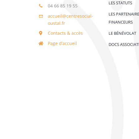
LES STATUTS
04 66 85 19 55
LES PARTENAIR
accueil@centresocial-
FINANCEURS
oustal.fr
Contacts & accès
LE BÉNÉVOLAT
Page d’accueil
DOCS ASSOCIAT