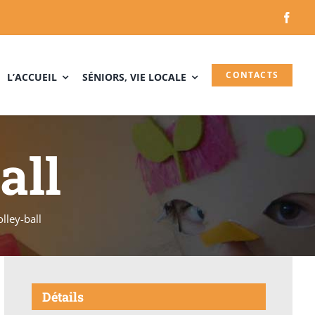
CONTACTS
L’ACCUEIL
SÉNIORS, VIE LOCALE
all
olley-ball
Détails