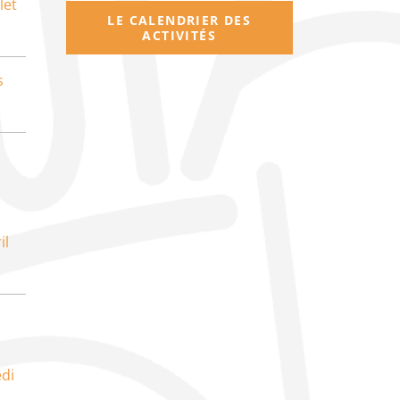
let
LE CALENDRIER DES
ACTIVITÉS
s
il
di