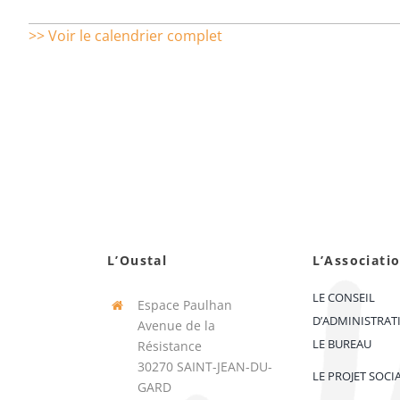
>> Voir le calendrier complet
L’Oustal
L’Associati
LE CONSEIL
Espace Paulhan
D’ADMINISTRAT
Avenue de la
LE BUREAU
Résistance
30270 SAINT-JEAN-DU-
LE PROJET SOCI
GARD