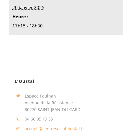
20 janvier 2025
Heure :
17h15 - 18h30
L’Oustal
Espace Paulhan
Avenue de la Résistance
30270 SAINT-JEAN-DU-GARD
04 66 85 19 55
accueil@centresocial-oustal.fr