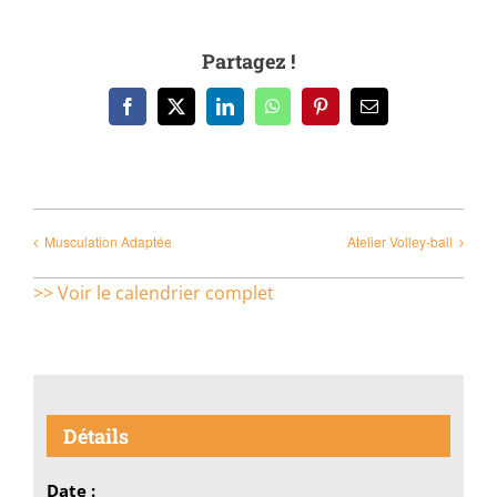
Partagez !
Facebook
X
LinkedIn
WhatsApp
Pinterest
Email
Musculation Adaptée
Atelier Volley-ball
>> Voir le calendrier complet
Détails
Date :