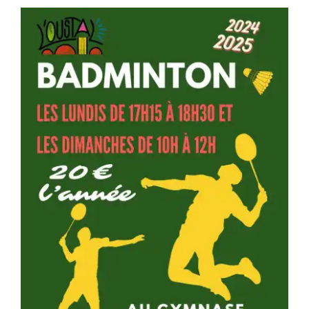
Séniors, Vie locale
Contacts