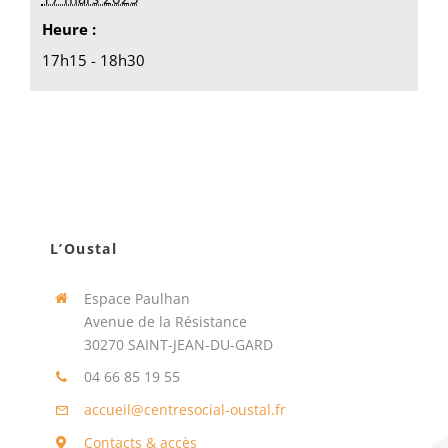
Heure :
17h15 - 18h30
L’Oustal
Espace Paulhan
Avenue de la Résistance
30270 SAINT-JEAN-DU-GARD
04 66 85 19 55
accueil@centresocial-oustal.fr
Contacts & accès