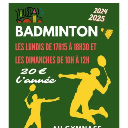
Séniors, Vie locale
Contacts