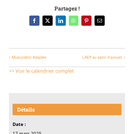
Partagez !
Facebook
X
LinkedIn
WhatsApp
Pinterest
Email
Musculation Adaptée
LAEP au salon d’accueil
>> Voir le calendrier complet
Détails
Date :
17 mars 2025