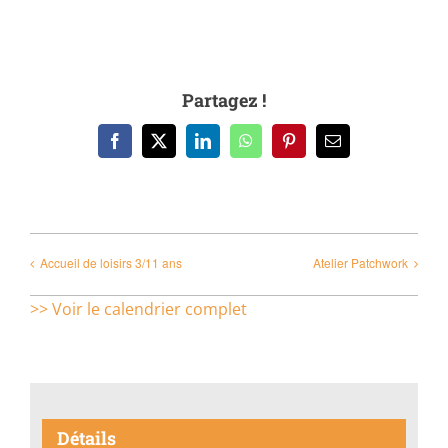
Partagez !
Facebook
X
LinkedIn
WhatsApp
Pinterest
Email
Accueil de loisirs 3/11 ans
Atelier Patchwork
>> Voir le calendrier complet
Détails