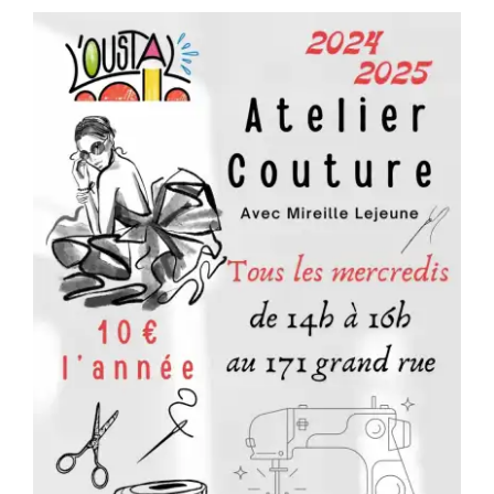
Séniors, Vie locale
Contacts