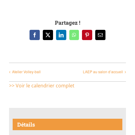
Partagez !
Facebook
X
LinkedIn
WhatsApp
Pinterest
Email
Atelier Volley-ball
LAEP au salon d’accueil
>> Voir le calendrier complet
Détails