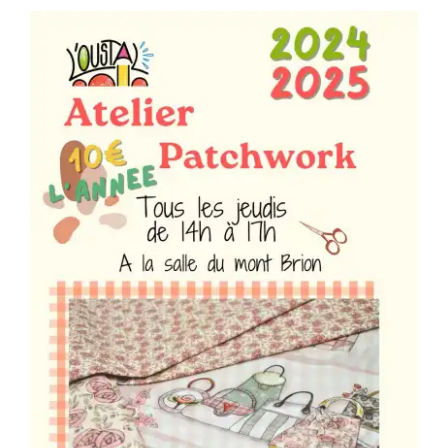
Séniors, Vie locale
Contacts