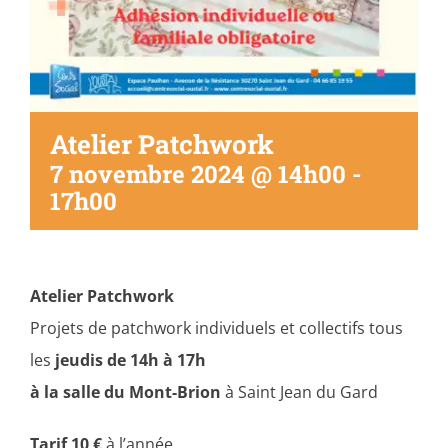
Atelier Patchwork
7 novembre 2024 @ 14h00
-
17h00
Atelier Patchwork
Projets de patchwork individuels et collectifs tous
les
jeudis de 14h à 17h
à la salle du Mont-Brion
à Saint Jean du Gard
Tarif 10 €
à l’année