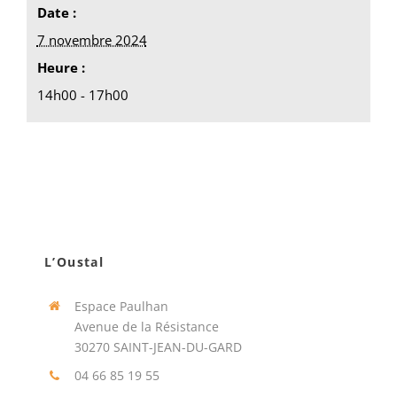
Date :
7 novembre 2024
Heure :
14h00 - 17h00
L’Oustal
Espace Paulhan
Avenue de la Résistance
30270 SAINT-JEAN-DU-GARD
04 66 85 19 55